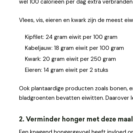
wel 100 calorieën per dag extra verbranden 
Vlees, vis, eieren en kwark zijn de meest ei
Kipfilet: 24 gram eiwit per 100 gram
Kabeljauw: 18 gram eiwit per 100 gram
Kwark: 20 gram eiwit per 250 gram
Eieren: 14 gram eiwit per 2 stuks
Ook plantaardige producten zoals bonen, er
bladgroenten bevatten eiwitten. Daarover lee
2. Verminder honger met deze maal
Een knagend hongergevoel heeft invloed op 