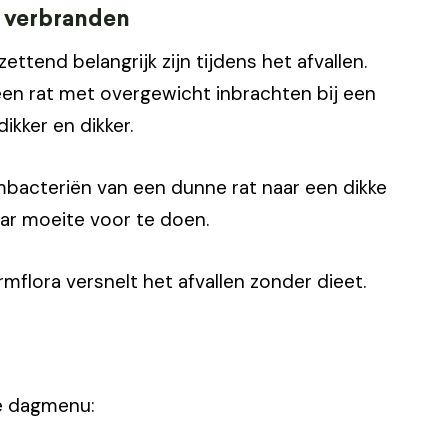
e verbranden
ttend belangrijk zijn tijdens het afvallen.
en rat met overgewicht inbrachten bij een
kker en dikker.
bacteriën van een dunne rat naar een dikke
aar moeite voor te doen.
flora versnelt het afvallen zonder dieet.
ke dagmenu: