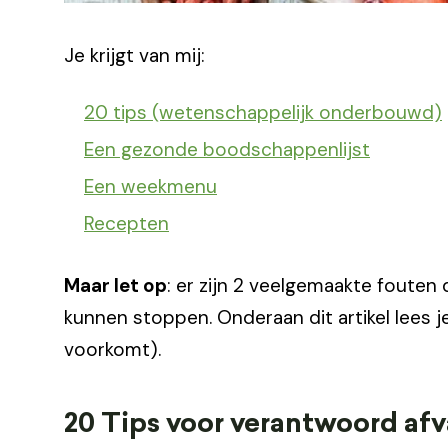
Je krijgt van mij:
20 tips (wetenschappelijk onderbouwd)
Een gezonde boodschappenlijst
Een weekmenu
Recepten
Maar let op
: er zijn 2 veelgemaakte fouten 
kunnen stoppen. Onderaan dit artikel lees j
voorkomt).
20 Tips voor verantwoord afv