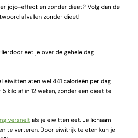
nder jojo-effect en zonder dieet? Volg dan de
twoord afvallen zonder dieet!
. Hierdoor eet je over de gehele dag
l eiwitten aten wel 441 calorieën per dag
5 kilo af in 12 weken, zonder een dieet te
ing versnelt
als je eiwitten eet. Je lichaam
n te verteren. Door eiwitrijk te eten kun je