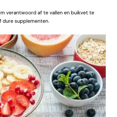
t om verantwoord af te vallen en buikvet te
of dure supplementen.