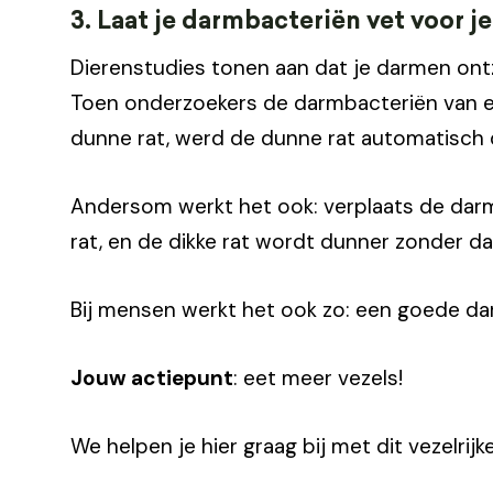
3. Laat je darmbacteriën vet voor j
Dierenstudies tonen aan dat je darmen ontze
Toen onderzoekers de darmbacteriën van e
dunne rat, werd de dunne rat automatisch di
Andersom werkt het ook: verplaats de darm
rat, en de dikke rat wordt dunner zonder d
Bij mensen werkt het ook zo: een goede darm
Jouw actiepunt
: eet meer vezels!
We helpen je hier graag bij met dit vezelrij