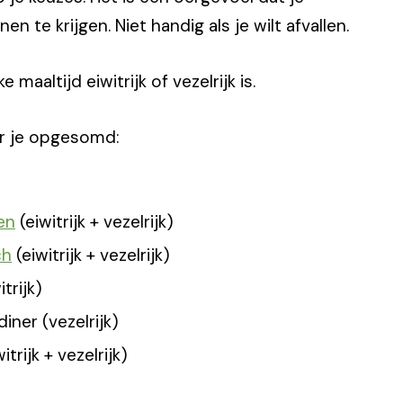
 te krijgen. Niet handig als je wilt afvallen.
ke maaltijd eiwitrijk of vezelrijk is.
or je opgesomd:
en
(eiwitrijk + vezelrijk)
ch
(eiwitrijk + vezelrijk)
trijk)
ner (vezelrijk)
trijk + vezelrijk)