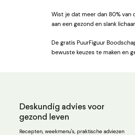
Wist je dat meer dan 80% van d
aan een gezond en slank lichaa
De gratis PuurFiguur Boodscha
bewuste keuzes te maken en ge
Deskundig advies voor
gezond leven
Recepten, weekmenu's, praktische adviezen