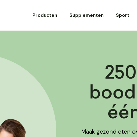
Producten
Supplementen
Sport
250
bood
één
Maak gezond eten ov