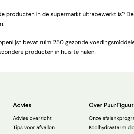
e producten in de supermarkt ultrabewerkt is? De
m.
ppenlijst bevat ruim 250 gezonde voedingsmiddelen
zondere producten in huis te halen.
Advies
Over PuurFiguur
Advies overzicht
Onze afslankprog
Tips voor afvallen
Koolhydraatarm di