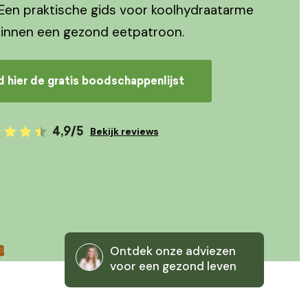
Een praktische gids voor koolhydraatarme
binnen een gezond eetpatroon.
hier de gratis boodschappenlijst
4,9/5
Bekijk reviews
Ontdek onze adviezen
voor een gezond leven