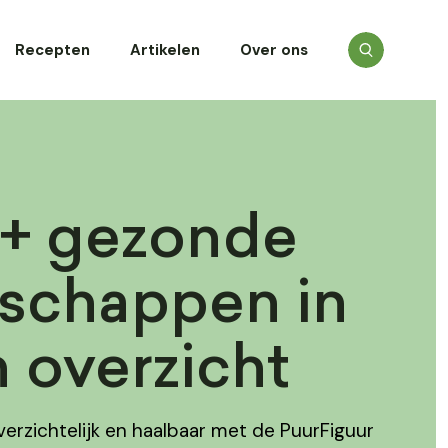
Recepten
Artikelen
Over ons
+ gezonde
schappen in
 overzicht
erzichtelijk en haalbaar met de PuurFiguur