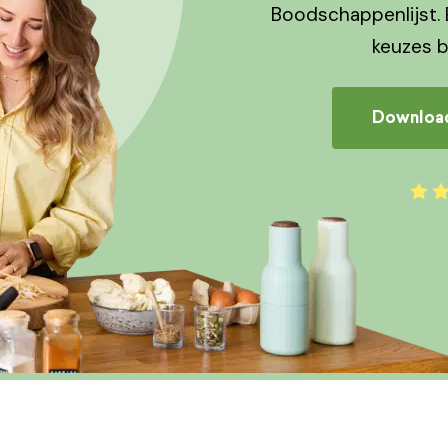
Boodschappenlijst. 
keuzes 
Download 