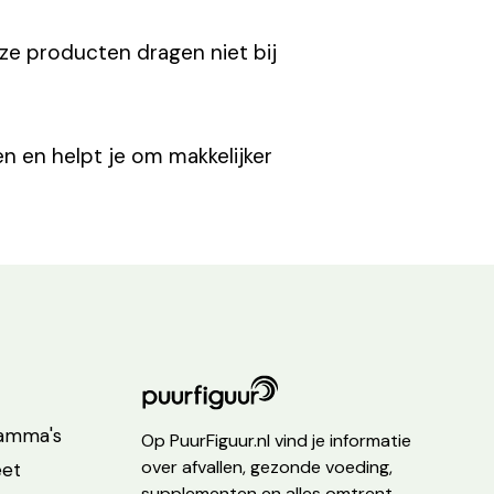
ze producten dragen niet bij
 en helpt je om makkelijker
ramma's
Op PuurFiguur.nl vind je informatie
over afvallen, gezonde voeding,
eet
supplementen en alles omtrent