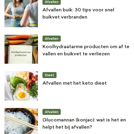
Afvallen
Afvallen buik: 30 tips voor snel
buikvet verbranden
Afvallen
Koolhydraatarme producten om af te
vallen en buikvet te verliezen
Dieet
Afvallen met het keto dieet
Afvallen
Glucomannan (konjac): wat is het en
helpt het bij afvallen?