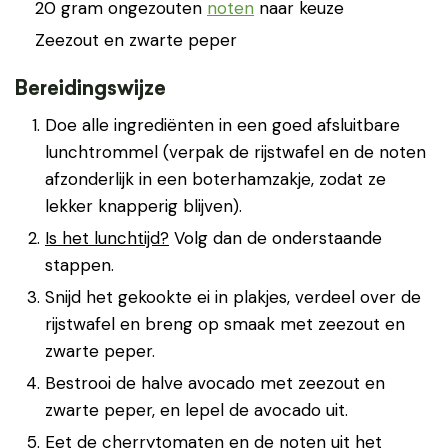
20 gram ongezouten
noten
naar keuze
Zeezout en zwarte peper
Bereidingswijze
Doe alle ingrediënten in een goed afsluitbare
lunchtrommel (verpak de rijstwafel en de noten
afzonderlijk in een boterhamzakje, zodat ze
lekker knapperig blijven).
Is het lunchtijd?
Volg dan de onderstaande
stappen.
Snijd het gekookte ei in plakjes, verdeel over de
rijstwafel en breng op smaak met zeezout en
zwarte peper.
Bestrooi de halve avocado met zeezout en
zwarte peper, en lepel de avocado uit.
Eet de cherrytomaten en de noten uit het