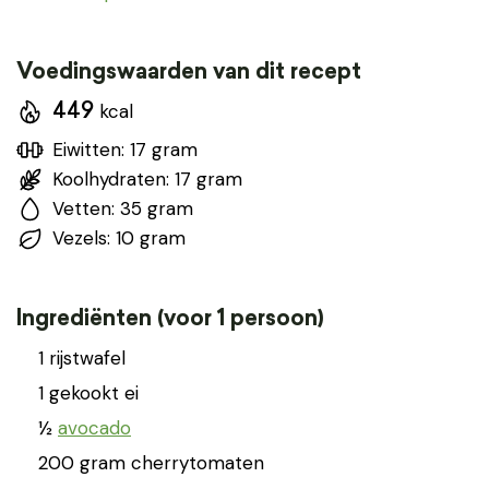
Voedingswaarden van dit recept
kcal
449
Eiwitten: 17 gram
Koolhydraten: 17 gram
Vetten: 35 gram
Vezels: 10 gram
Ingrediënten (voor 1 persoon)
1 rijstwafel
1 gekookt ei
½
avocado
200 gram cherrytomaten