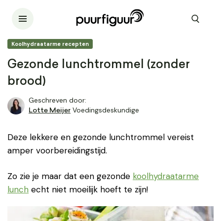
Koolhydraatarme recepten
Gezonde lunchtrommel (zonder
brood)
Geschreven door:
Voedingsdeskundige
Lotte Meijer
Deze lekkere en gezonde lunchtrommel vereist
amper voorbereidingstijd.
Zo zie je maar dat een gezonde
koolhydraatarme
lunch
echt niet moeilijk hoeft te zijn!