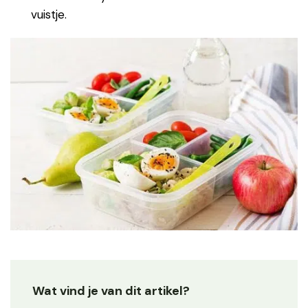
vuistje.
Wat vind je van dit artikel?