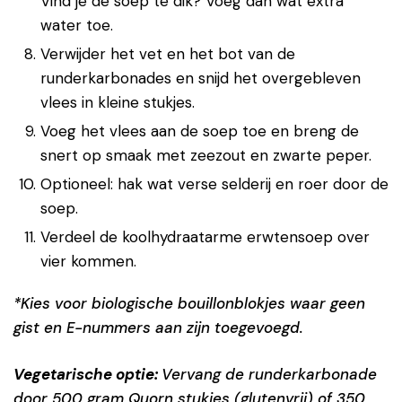
Vind je de soep te dik? Voeg dan wat extra
water toe.
Verwijder het vet en het bot van de
runderkarbonades en snijd het overgebleven
vlees in kleine stukjes.
Voeg het vlees aan de soep toe en breng de
snert op smaak met zeezout en zwarte peper.
Optioneel: hak wat verse selderij en roer door de
soep.
Verdeel de koolhydraatarme erwtensoep over
vier kommen.
*Kies voor biologische bouillonblokjes waar geen
gist en E-nummers aan zijn toegevoegd.
Vegetarische optie:
Vervang de runderkarbonade
door 500 gram Quorn stukjes (glutenvrij) of 350