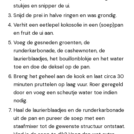
stukjes en snipper de ui.
Snijd de prei in halve ringen en was grondig.
Verhit een eetlepel kokosolie in een (soep)pan
en fruit de ui aan.
Voeg de gesneden groenten, de
runderkarbonade, de cashewnoten, de
laurierblaadjes, het bouillonblokje en het water
toe en doe de deksel op de pan.
Breng het geheel aan de kook en laat circa 30
minuten pruttelen op laag vuur. Roer geregeld
door en voeg een scheutje water toe indien
nodig.
Haal de laurierblaadjes en de runderkarbonade
uit de pan en pureer de soep met een
staafmixer tot de gewenste structuur ontstaat.