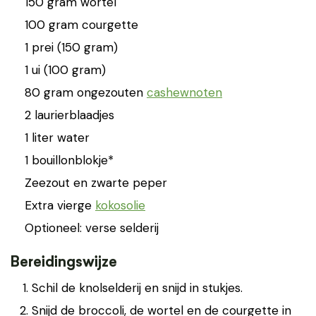
150 gram wortel
100 gram courgette
1 prei (150 gram)
1 ui (100 gram)
80 gram ongezouten
cashewnoten
2 laurierblaadjes
1 liter water
1 bouillonblokje*
Zeezout en zwarte peper
Extra vierge
kokosolie
Optioneel: verse selderij
Bereidingswijze
Schil de knolselderij en snijd in stukjes.
Snijd de broccoli, de wortel en de courgette in