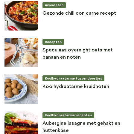
Avondeten
Gezonde chili con carne recept
Recepten
Speculaas overnight oats met
banaan en noten
Koolhydraatarme tussendoortjes
Koolhydraatarme kruidnoten
Koolhydraatarme recepten
Aubergine lasagne met gehakt en
hüttenkäse