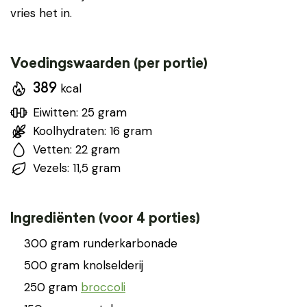
vries het in.
Voedingswaarden (per portie)
kcal
389
Eiwitten: 25 gram
Koolhydraten: 16 gram
Vetten: 22 gram
Vezels: 11,5 gram
Ingrediënten (voor 4 porties)
300 gram runderkarbonade
500 gram knolselderij
250 gram
broccoli