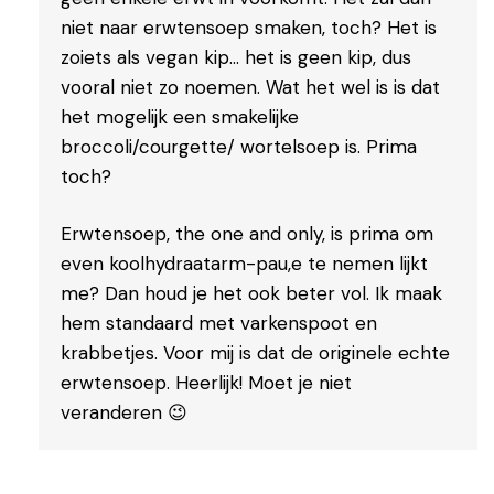
niet naar erwtensoep smaken, toch? Het is
zoiets als vegan kip… het is geen kip, dus
vooral niet zo noemen. Wat het wel is is dat
het mogelijk een smakelijke
broccoli/courgette/ wortelsoep is. Prima
toch?
Erwtensoep, the one and only, is prima om
even koolhydraatarm-pau,e te nemen lijkt
me? Dan houd je het ook beter vol. Ik maak
hem standaard met varkenspoot en
krabbetjes. Voor mij is dat de originele echte
erwtensoep. Heerlijk! Moet je niet
veranderen 😉