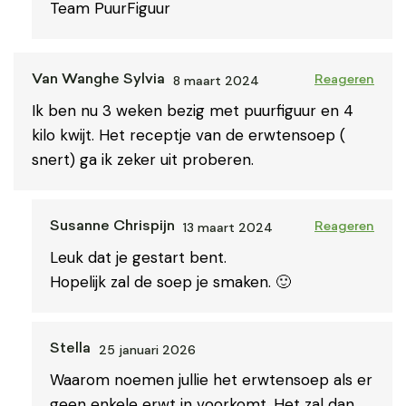
Team PuurFiguur
8 maart 2024
Van Wanghe Sylvia
Reageren
Ik ben nu 3 weken bezig met puurfiguur en 4
kilo kwijt. Het receptje van de erwtensoep (
snert) ga ik zeker uit proberen.
13 maart 2024
Susanne Chrispijn
Reageren
Leuk dat je gestart bent.
Hopelijk zal de soep je smaken. 🙂
25 januari 2026
Stella
Waarom noemen jullie het erwtensoep als er
geen enkele erwt in voorkomt. Het zal dan