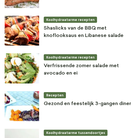
Koolhydraatarme recepten
Shaslicks van de BBQ met
knoflooksaus en Libanese salade
Koolhydraatarme recepten
Verfrissende zomer salade met
avocado en ei
Recepten
Gezond en feestelijk 3-gangen diner
Koolhydraatarme tussendoortjes