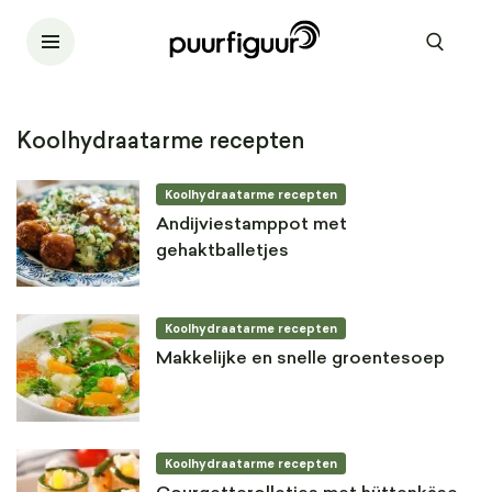
Koolhydraatarme recepten
Koolhydraatarme recepten
Andijviestamppot met
gehaktballetjes
Koolhydraatarme recepten
Makkelijke en snelle groentesoep
Koolhydraatarme recepten