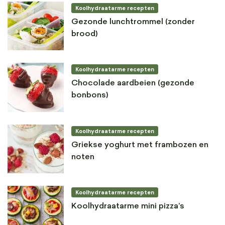
Koolhydraatarme recepten
Gezonde lunchtrommel (zonder
brood)
Koolhydraatarme recepten
Chocolade aardbeien (gezonde
bonbons)
Koolhydraatarme recepten
Griekse yoghurt met frambozen en
noten
Koolhydraatarme recepten
Koolhydraatarme mini pizza’s