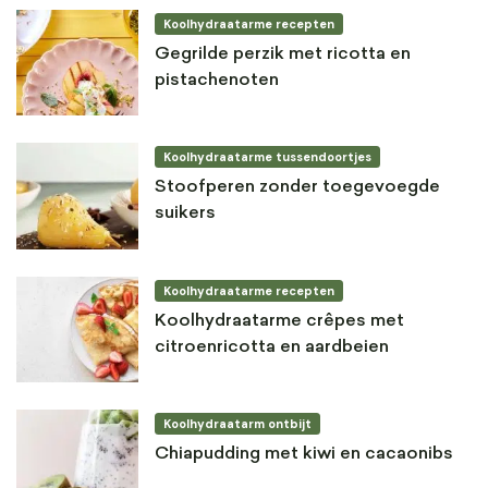
Koolhydraatarme recepten
Gegrilde perzik met ricotta en
pistachenoten
Koolhydraatarme tussendoortjes
Stoofperen zonder toegevoegde
suikers
Koolhydraatarme recepten
Koolhydraatarme crêpes met
citroenricotta en aardbeien
Koolhydraatarm ontbijt
Chiapudding met kiwi en cacaonibs