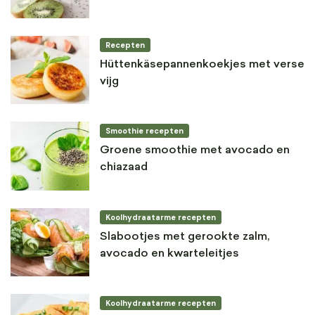
Recepten
Hüttenkäsepannenkoekjes met verse
vijg
Smoothie recepten
Groene smoothie met avocado en
chiazaad
Koolhydraatarme recepten
Slabootjes met gerookte zalm,
avocado en kwarteleitjes
Koolhydraatarme recepten