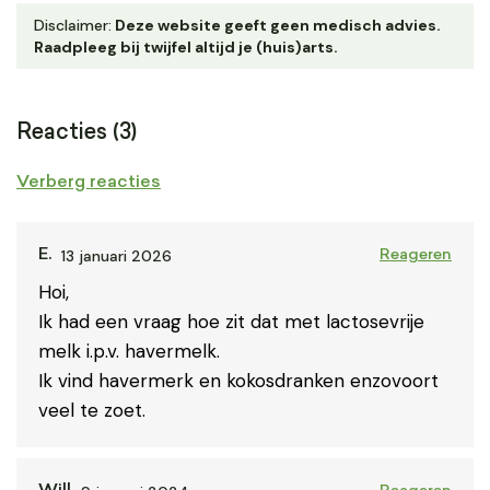
Disclaimer:
Deze website geeft geen medisch advies.
Raadpleeg bij twijfel altijd je (huis)arts.
Reacties (3)
Verberg reacties
13 januari 2026
E.
Reageren
Hoi,
Ik had een vraag hoe zit dat met lactosevrije
melk i.p.v. havermelk.
Ik vind havermerk en kokosdranken enzovoort
veel te zoet.