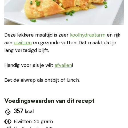
Deze lekkere maaltijd is
zeer
koolhydraatarm
en rijk
aan
eiwitten
en gezonde vetten. Dat maakt dat je
lang verzadigd blijft.
Handig voor als je wilt
afvallen
!
Eet de eiwrap als ontbijt of lunch.
Voedingswaarden van dit recept
kcal
357
Eiwitten: 25 gram