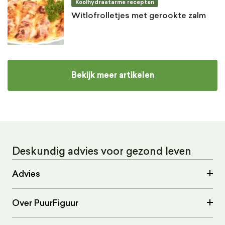
Koolhydraatarme recepten
Witlofrolletjes met gerookte zalm
Bekijk meer artikelen
Deskundig advies voor gezond leven
Advies
Over PuurFiguur