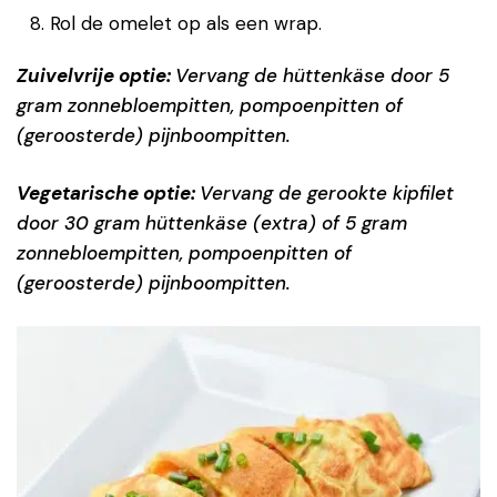
Rol de omelet op als een wrap.
Zuivelvrije optie:
Vervang de hüttenkäse door 5
gram zonnebloempitten, pompoenpitten of
(geroosterde) pijnboompitten.
Vegetarische optie:
Vervang de gerookte kipfilet
door 30 gram hüttenkäse (extra) of 5 gram
zonnebloempitten, pompoenpitten of
(geroosterde) pijnboompitten.