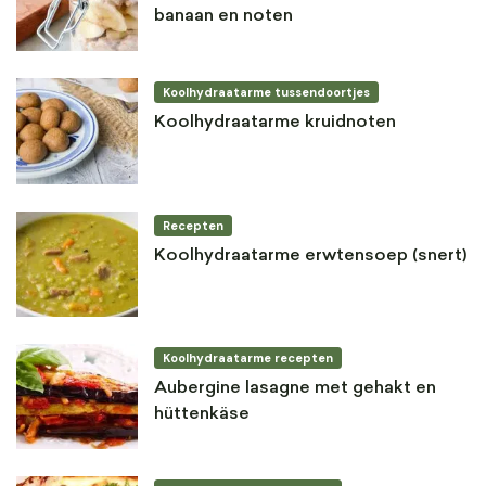
banaan en noten
Koolhydraatarme tussendoortjes
Koolhydraatarme kruidnoten
Recepten
Koolhydraatarme erwtensoep (snert)
Koolhydraatarme recepten
Aubergine lasagne met gehakt en
hüttenkäse