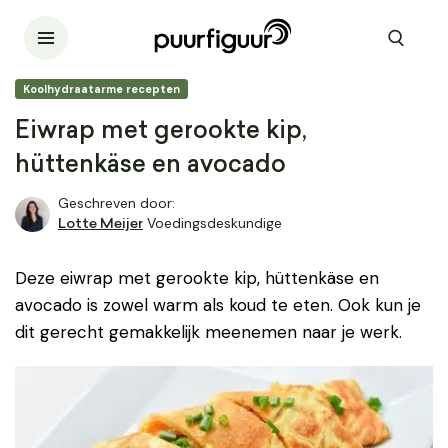
Koolhydraatarme recepten
Eiwrap met gerookte kip,
hüttenkäse en avocado
Geschreven door:
Voedingsdeskundige
Lotte Meijer
Deze eiwrap met gerookte kip, hüttenkäse en
avocado is zowel warm als koud te eten. Ook kun je
dit gerecht gemakkelijk meenemen naar je werk.