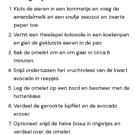
Kluts de eieren in een kommetje en voeg de
amandelmelk en een snufje zeezout en zwarte
peper toe.
Verhit een theelepel kokosolie in een koekenpan
en giet de geklutste eieren in de pan.
Bak de omelet om en om gaar in circa 8
minuten.
Snijd ondertussen het vruchtvlees van de kwart
avocado in reepjes.
Leg de omelet op een bord en besmeer met de
hüttenkäse.
Verdeel de gerookte kipfilet en de avocado
erover.
Optioneel: snijd de halve bosui in ringetjes en
verdeel over de omelet.