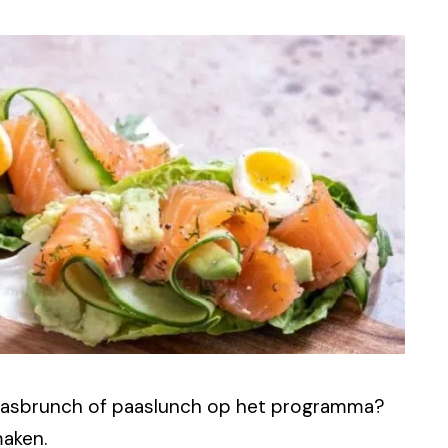
 paasbrunch of paaslunch op het programma?
maken.