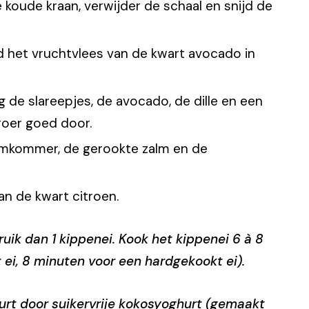
 koude kraan, verwijder de schaal en snijd de
jd het vruchtvlees van de kwart avocado in
 de slareepjes, de avocado, de dille en een
roer goed door.
omkommer, de gerookte zalm en de
n de kwart citroen.
ruik dan 1 kippenei. Kook het kippenei 6 à 8
ei, 8 minuten voor een hardgekookt ei).
rt door suikervrije kokosyoghurt (gemaakt