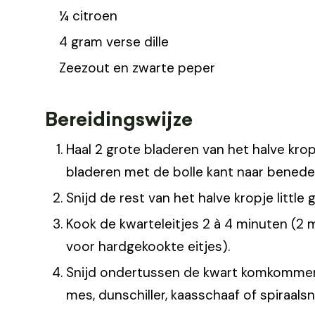
¼ citroen
4 gram verse dille
Zeezout en zwarte peper
Bereidingswijze
Haal 2 grote bladeren van het halve kropj
bladeren met de bolle kant naar benede
Snijd de rest van het halve kropje little
Kook de kwarteleitjes 2 à 4 minuten (2 
voor hardgekookte eitjes).
Snijd ondertussen de kwart komkommer 
mes, dunschiller, kaasschaaf of spiraalsni