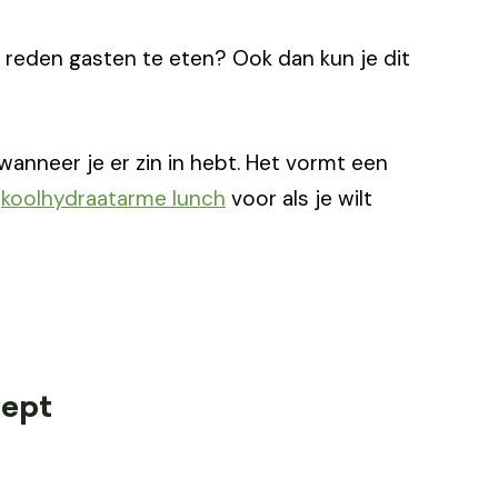
e reden gasten te eten? Ook dan kun je dit
wanneer je er zin in hebt. Het vormt een
e
koolhydraatarme lunch
voor als je wilt
cept