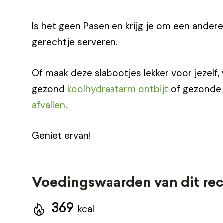
Is het geen Pasen en krijg je om een ander
gerechtje serveren.
Of maak deze slabootjes lekker voor jezelf, 
gezond
koolhydraatarm ontbijt
of gezond
afvallen
.
Geniet ervan!
Voedingswaarden van dit re
369
kcal