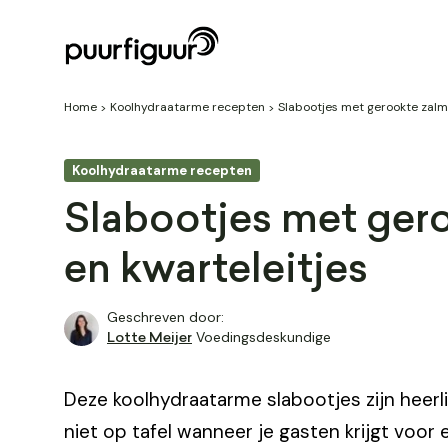
Home
Koolhydraatarme recepten
Slabootjes met gerookte zalm
Koolhydraatarme recepten
Slabootjes met ger
en kwarteleitjes
Geschreven door:
Voedingsdeskundige
Lotte Meijer
Deze koolhydraatarme slabootjes zijn heerli
niet op tafel wanneer je gasten krijgt voor 