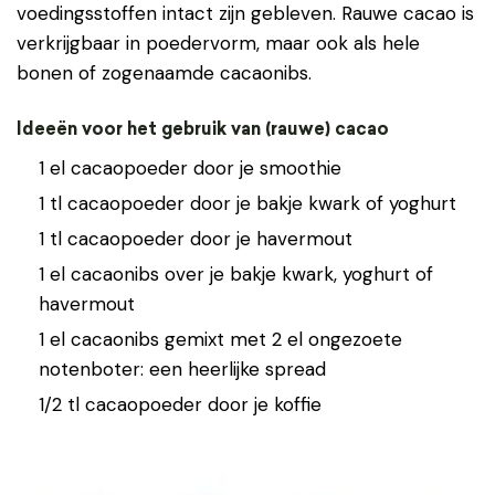
voedingsstoffen intact zijn gebleven. Rauwe cacao is
verkrijgbaar in poedervorm, maar ook als hele
bonen of zogenaamde cacaonibs.
Ideeën voor het gebruik van (rauwe) cacao
1 el cacaopoeder door je smoothie
1 tl cacaopoeder door je bakje kwark of yoghurt
1 tl cacaopoeder door je havermout
1 el cacaonibs over je bakje kwark, yoghurt of
havermout
1 el cacaonibs gemixt met 2 el ongezoete
notenboter: een heerlijke spread
1/2 tl cacaopoeder door je koffie