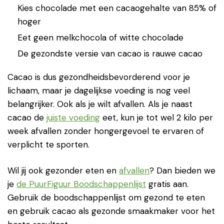
Kies chocolade met een cacaogehalte van 85% of
hoger
Eet geen melkchocola of witte chocolade
De gezondste versie van cacao is rauwe cacao
Cacao is dus gezondheidsbevorderend voor je
lichaam, maar je dagelijkse voeding is nog veel
belangrijker. Ook als je wilt afvallen. Als je naast
cacao de
juiste voeding
eet, kun je tot wel 2 kilo per
week afvallen zonder hongergevoel te ervaren of
verplicht te sporten.
Wil jij ook gezonder eten en
afvallen
? Dan bieden we
je
de PuurFiguur Boodschappenlijst
gratis aan.
Gebruik de boodschappenlijst om gezond te eten
en gebruik cacao als gezonde smaakmaker voor het