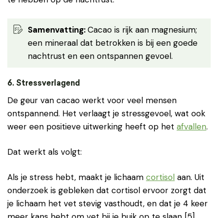
Samenvatting
:
Cacao is rijk aan magnesium;
een mineraal dat betrokken is bij een goede
nachtrust en een ontspannen gevoel.
6. Stressverlagend
De geur van cacao werkt voor veel mensen
ontspannend. Het verlaagt je stressgevoel, wat ook
weer een positieve uitwerking heeft op het
afvallen
.
Dat werkt als volgt:
Als je stress hebt, maakt je lichaam
cortisol
aan. Uit
onderzoek is gebleken dat cortisol ervoor zorgt dat
je lichaam het vet stevig vasthoudt, en dat je 4 keer
meer kans hebt om vet bij je buik op te slaan [5].