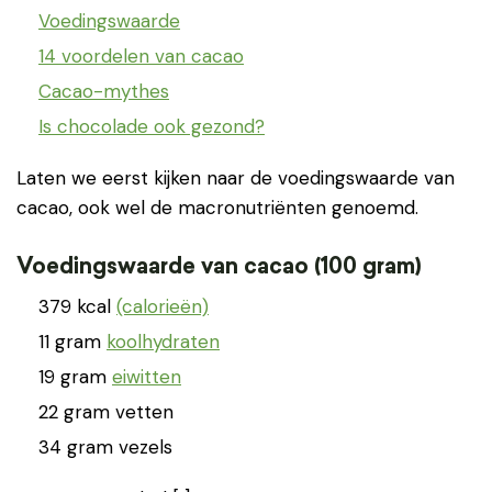
Voedingswaarde
14 voordelen van cacao
Cacao-mythes
Is chocolade ook gezond?
Laten we eerst kijken naar de voedingswaarde van
cacao, ook wel de macronutriënten genoemd.
Voedingswaarde van cacao (100 gram)
379 kcal
(calorieën)
11 gram
koolhydraten
19 gram
eiwitten
22 gram vetten
34 gram vezels