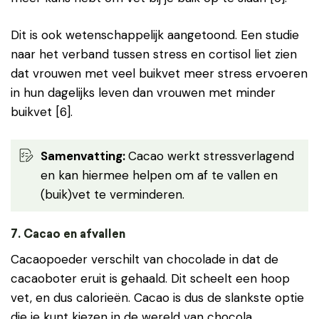
Dit is ook wetenschappelijk aangetoond. Een studie
naar het verband tussen stress en cortisol liet zien
dat vrouwen met veel buikvet meer stress ervoeren
in hun dagelijks leven dan vrouwen met minder
buikvet [6].
Samenvatting
:
Cacao werkt stressverlagend
en kan hiermee helpen om af te vallen en
(buik)vet te verminderen.
7
. Cacao en afvallen
Cacaopoeder verschilt van chocolade in dat de
cacaoboter eruit is gehaald. Dit scheelt een hoop
vet, en dus calorieën. Cacao is dus de slankste optie
die je kunt kiezen in de wereld van chocola.