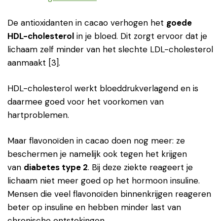
De antioxidanten in cacao verhogen het
goede
HDL-cholesterol
in je bloed. Dit zorgt ervoor dat je
lichaam zelf minder van het slechte LDL-cholesterol
aanmaakt [3].
HDL-cholesterol werkt bloeddrukverlagend en is
daarmee goed voor het voorkomen van
hartproblemen.
Maar flavonoïden in cacao doen nog meer: ze
beschermen je namelijk ook tegen het krijgen
van
diabetes type 2
. Bij deze ziekte reageert je
lichaam niet meer goed op het hormoon insuline.
Mensen die veel flavonoïden binnenkrijgen reageren
beter op insuline en hebben minder last van
chronische ontstekingen.