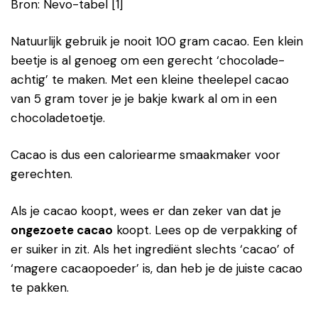
Bron: Nevo-tabel [1]
Natuurlijk gebruik je nooit 100 gram cacao. Een klein
beetje is al genoeg om een gerecht ‘chocolade-
achtig’ te maken. Met een kleine theelepel cacao
van 5 gram tover je je bakje kwark al om in een
chocoladetoetje.
Cacao is dus een caloriearme smaakmaker voor
gerechten.
Als je cacao koopt, wees er dan zeker van dat je
ongezoete cacao
koopt. Lees op de verpakking of
er suiker in zit. Als het ingrediënt slechts ‘cacao’ of
‘magere cacaopoeder’ is, dan heb je de juiste cacao
te pakken.