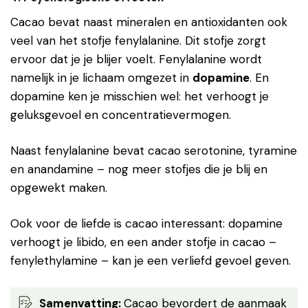
Cacao bevat naast mineralen en antioxidanten ook
veel van het stofje fenylalanine. Dit stofje zorgt
ervoor dat je je blijer voelt. Fenylalanine wordt
namelijk in je lichaam omgezet in
dopamine
. En
dopamine ken je misschien wel: het verhoogt je
geluksgevoel en concentratievermogen.
Naast fenylalanine bevat cacao serotonine, tyramine
en anandamine – nog meer stofjes die je blij en
opgewekt maken.
Ook voor de liefde is cacao interessant: dopamine
verhoogt je libido, en een ander stofje in cacao –
fenylethylamine – kan je een verliefd gevoel geven.
Samenvatting
:
Cacao bevordert de aanmaak