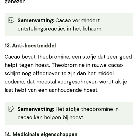
genezen.
Samenvatting
:
Cacao vermindert
ontstekingsreacties in het lichaam.
13.
Anti-hoestmiddel
Cacao bevat theobromine; een stofje dat zeer goed
helpt tegen hoest. Theobromine in rauwe cacao
schijnt nog effectiever te zijn dan het middel
codeïne, dat meestal voorgeschreven wordt als je
last hebt van een aanhoudende hoest.
Samenvatting
:
Het stofje theobromine in
cacao kan helpen bij hoest.
1
4.
Medicinale eigenschappen