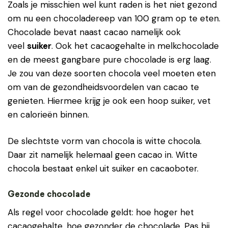
Zoals je misschien wel kunt raden is het niet gezond
om nu een chocoladereep van 100 gram op te eten.
Chocolade bevat naast cacao namelijk ook
veel
suiker
. Ook het cacaogehalte in melkchocolade
en de meest gangbare pure chocolade is erg laag.
Je zou van deze soorten chocola veel moeten eten
om van de gezondheidsvoordelen van cacao te
genieten. Hiermee krijg je ook een hoop suiker, vet
en calorieën binnen.
De slechtste vorm van chocola is witte chocola.
Daar zit namelijk helemaal geen cacao in. Witte
chocola bestaat enkel uit suiker en cacaoboter.
Gezonde chocolade
Als regel voor chocolade geldt: hoe hoger het
cacaogehalte, hoe gezonder de chocolade. Pas bij