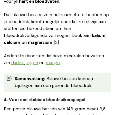
voor je
hart en bloedvaten
.
Dat blauwe bessen zo’n heilzaam effect hebben op
je bloeddruk, komt mogelijk doordat ze rijk zijn aan
stoffen die bekend staan om hun
bloeddrukverlagende vermogen. Denk aan
kalium
,
calcium
en
magnesium
[2].
Andere fruitsoorten die deze mineralen bevatten
zijn
dadels
,
vijgen
en
mango
.
Samenvatting:
Blauwe bessen kunnen
bijdragen aan een gezonde bloeddruk.
4. Voor een stabiele bloedsuikerspiegel
Een portie blauwe bessen van 148 gram bevat 3,6