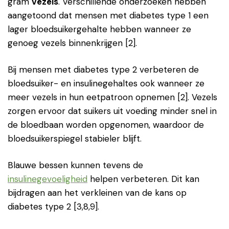
gram
vezels
. Verschillende onderzoeken hebben
aangetoond dat mensen met diabetes type 1 een
lager bloedsuikergehalte hebben wanneer ze
genoeg vezels binnenkrijgen [2].
Bij mensen met diabetes type 2 verbeteren de
bloedsuiker- en insulinegehaltes ook wanneer ze
meer vezels in hun eetpatroon opnemen [2]. Vezels
zorgen ervoor dat suikers uit voeding minder snel in
de bloedbaan worden opgenomen, waardoor de
bloedsuikerspiegel stabieler blijft.
Blauwe bessen kunnen tevens de
insulinegevoeligheid
helpen verbeteren. Dit kan
bijdragen aan het verkleinen van de kans op
diabetes type 2 [3,8,9].