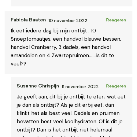
10 november 2022
Fabiola Baaten
Reageren
Ik eet iedere dag bij mijn ontbijt : 10
Snoeptomaatjes, een handvol blauwe bessen,
handvol Cranberry, 3 dadels, een handvol
amandelen en 4 Zwartepruimen……..is dit te
veel??
11 november 2022
Susanne Chrispijn
Reageren
Je geeft aan, dit bij je ontbijt te eten, wat eet
je dan als ontbijt? Als je dit erbij eet, dan
klinkt het als best veel. Dadels en pruimen
bevatten best veel koolhydraten. Of is dit je
ontbijt? Dan is het ontbijt niet helemaal