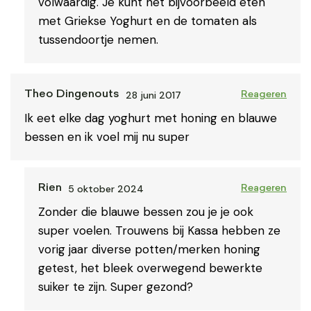
volwaardig. Je kunt het bijvoorbeeld eten
met Griekse Yoghurt en de tomaten als
tussendoortje nemen.
28 juni 2017
Theo Dingenouts
Reageren
Ik eet elke dag yoghurt met honing en blauwe
bessen en ik voel mij nu super
5 oktober 2024
Rien
Reageren
Zonder die blauwe bessen zou je je ook
super voelen. Trouwens bij Kassa hebben ze
vorig jaar diverse potten/merken honing
getest, het bleek overwegend bewerkte
suiker te zijn. Super gezond?