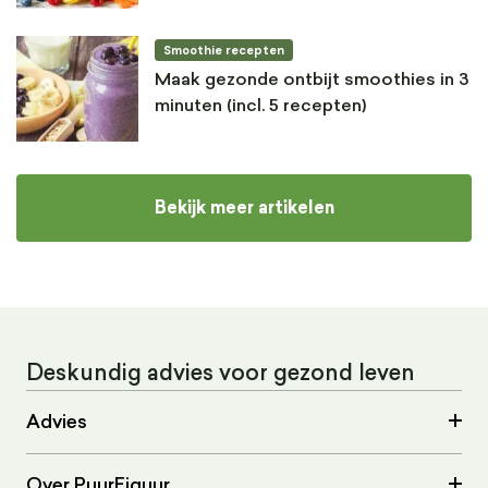
Smoothie recepten
Maak gezonde ontbijt smoothies in 3
minuten (incl. 5 recepten)
Bekijk meer artikelen
Deskundig advies voor gezond leven
Advies
Over PuurFiguur