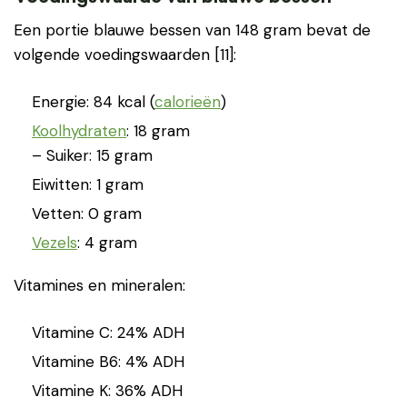
Een portie blauwe bessen van 148 gram bevat de
volgende voedingswaarden [11]:
Energie: 84 kcal (
calorieën
)
Koolhydraten
: 18 gram
– Suiker: 15 gram
Eiwitten: 1 gram
Vetten: 0 gram
Vezels
: 4 gram
Vitamines en mineralen:
Vitamine C: 24% ADH
Vitamine B6: 4% ADH
Vitamine K: 36% ADH