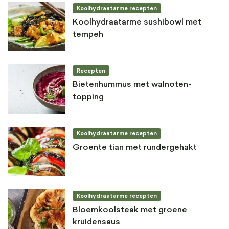
Koolhydraatarme recepten
Koolhydraatarme sushibowl met
tempeh
Recepten
Bietenhummus met walnoten-
topping
Koolhydraatarme recepten
Groente tian met rundergehakt
Koolhydraatarme recepten
Bloemkoolsteak met groene
kruidensaus