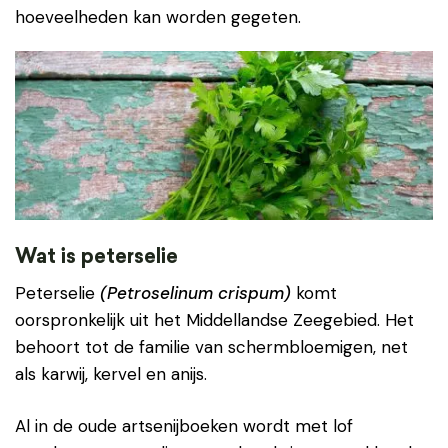
hoeveelheden kan worden gegeten.
Wat is peterselie
Peterselie
(
Petroselinum crispum)
komt
oorspronkelijk uit het Middellandse Zeegebied. Het
behoort tot de familie van schermbloemigen, net
als karwij, kervel en anijs.
Al in de oude artsenijboeken wordt met lof