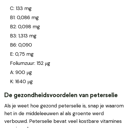
C: 133 mg
B1: 0,086 mg
B2: 0,098 mg
B3: 1,313 mg
B6: 0,090
E: 0,75 mg
Foliumzuur: 152 μg
A: 900 μg
K: 1640 μg
De gezondheidsvoordelen van peterselie
Als je weet hoe gezond peterselie is, snap je waarom
het in de middeleeuwen al als groente werd
verbouwd. Peterselie bevat veel kostbare vitamines