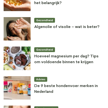
het belangrijk?
Gezondheid
Algenolie of visolie – wat is beter?
Gezondheid
Hoeveel magnesium per dag? Tips
om voldoende binnen te krijgen
Advies
De 9 beste hondenvoer merken in
Nederland