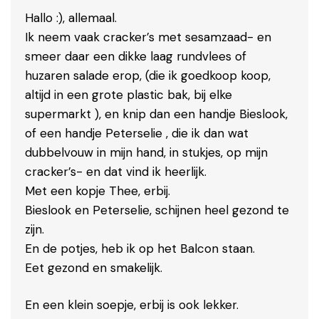
Hallo :), allemaal.
Ik neem vaak cracker’s met sesamzaad- en
smeer daar een dikke laag rundvlees of
huzaren salade erop, (die ik goedkoop koop,
altijd in een grote plastic bak, bij elke
supermarkt ), en knip dan een handje Bieslook,
of een handje Peterselie , die ik dan wat
dubbelvouw in mijn hand, in stukjes, op mijn
cracker’s- en dat vind ik heerlijk.
Met een kopje Thee, erbij.
Bieslook en Peterselie, schijnen heel gezond te
zijn.
En de potjes, heb ik op het Balcon staan.
Eet gezond en smakelijk.
En een klein soepje, erbij is ook lekker.