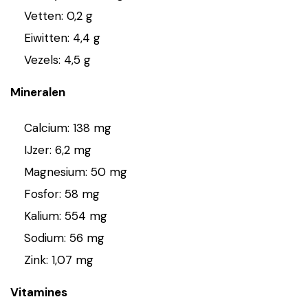
Vetten: 0,2 g
Eiwitten: 4,4 g
Vezels: 4,5 g
Mineralen
Calcium: 138 mg
IJzer: 6,2 mg
Magnesium: 50 mg
Fosfor: 58 mg
Kalium: 554 mg
Sodium: 56 mg
Zink: 1,07 mg
Vitamines