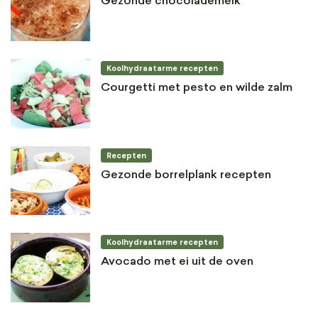
Gezonde chocolademelk
Koolhydraatarme recepten
Courgetti met pesto en wilde zalm
Recepten
Gezonde borrelplank recepten
Koolhydraatarme recepten
Avocado met ei uit de oven