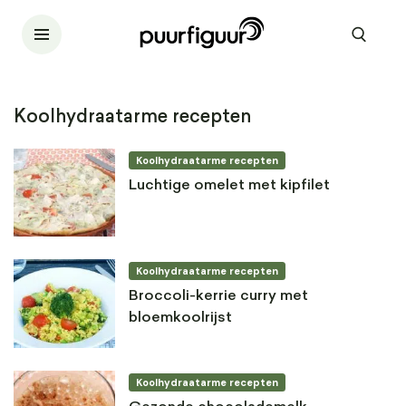
Koolhydraatarme recepten
Koolhydraatarme recepten
Luchtige omelet met kipfilet
Koolhydraatarme recepten
Broccoli-kerrie curry met
bloemkoolrijst
Koolhydraatarme recepten