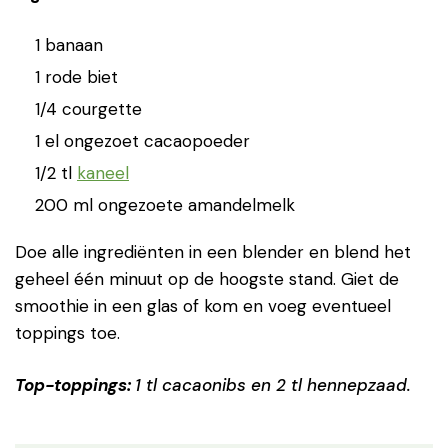
1 banaan
1 rode biet
1/4 courgette
1 el ongezoet cacaopoeder
1/2 tl
kaneel
200 ml ongezoete amandelmelk
Doe alle ingrediënten in een blender en blend het
geheel één minuut op de hoogste stand. Giet de
smoothie in een glas of kom en voeg eventueel
toppings toe.
Top-toppings:
1 tl cacaonibs en 2 tl hennepzaad.