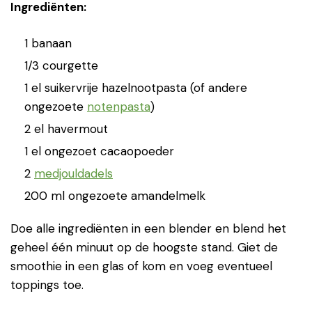
Ingrediënten:
1 banaan
1/3 courgette
1 el suikervrije hazelnootpasta (of andere
ongezoete
notenpasta
)
2 el havermout
1 el ongezoet cacaopoeder
2
medjouldadels
200 ml ongezoete amandelmelk
Doe alle ingrediënten in een blender en blend het
geheel één minuut op de hoogste stand. Giet de
smoothie in een glas of kom en voeg eventueel
toppings toe.