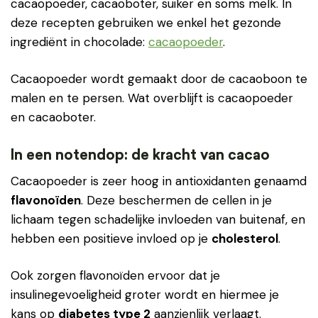
cacaopoeder, cacaoboter, suiker en soms melk. In
deze recepten gebruiken we enkel het gezonde
ingrediënt in chocolade:
cacaopoeder
.
Cacaopoeder wordt gemaakt door de cacaoboon te
malen en te persen. Wat overblijft is cacaopoeder
en cacaoboter.
In een notendop: de kracht van cacao
Cacaopoeder is zeer hoog in antioxidanten genaamd
flavonoïden
. Deze beschermen de cellen in je
lichaam tegen schadelijke invloeden van buitenaf, en
hebben een positieve invloed op je
cholesterol
.
Ook zorgen flavonoïden ervoor dat je
insulinegevoeligheid groter wordt en hiermee je
kans op
diabetes type 2
aanzienlijk verlaagt.