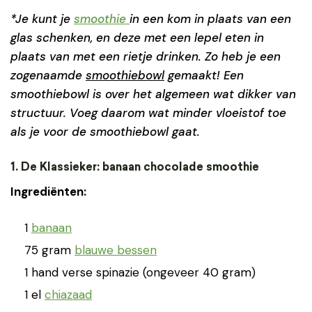
*Je kunt je
smoothie
in een kom in plaats van een
glas schenken, en deze met een lepel eten in
plaats van met een rietje drinken. Zo heb je een
zogenaamde
smoothiebowl
gemaakt! Een
smoothiebowl is over het algemeen wat dikker van
structuur. Voeg daarom wat minder vloeistof toe
als je voor de smoothiebowl gaat.
1. De Klassieker: banaan chocolade smoothie
Ingrediënten:
1
banaan
75 gram
blauwe bessen
1 hand verse spinazie (ongeveer 40 gram)
1 el
chiazaad