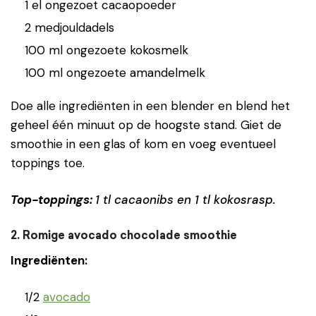
1 el ongezoet cacaopoeder
2 medjouldadels
100 ml ongezoete kokosmelk
100 ml ongezoete amandelmelk
Doe alle ingrediënten in een blender en blend het
geheel één minuut op de hoogste stand. Giet de
smoothie in een glas of kom en voeg eventueel
toppings toe.
Top-toppings:
1 tl cacaonibs en 1 tl kokosrasp.
2. Romige avocado chocolade smoothie
Ingrediënten:
1/2
avocado