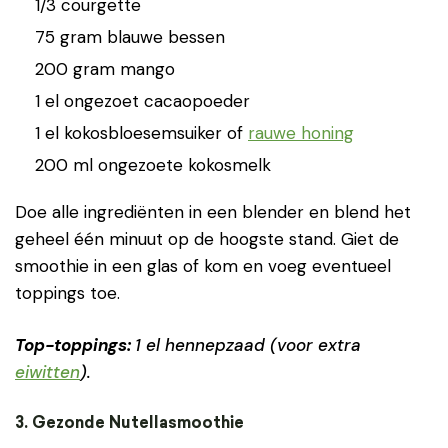
1/3 courgette
75 gram blauwe bessen
200 gram mango
1 el ongezoet cacaopoeder
1 el kokosbloesemsuiker of
rauwe honing
200 ml ongezoete kokosmelk
Doe alle ingrediënten in een blender en blend het
geheel één minuut op de hoogste stand. Giet de
smoothie in een glas of kom en voeg eventueel
toppings toe.
Top-toppings:
1 el hennepzaad (voor extra
eiwitten
).
3. Gezonde Nutellasmoothie