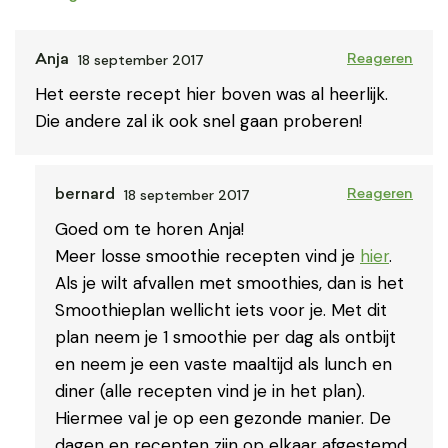
18 september 2017
Anja
Reageren
Het eerste recept hier boven was al heerlijk.
Die andere zal ik ook snel gaan proberen!
18 september 2017
bernard
Reageren
Goed om te horen Anja!
Meer losse smoothie recepten vind je
hier
.
Als je wilt afvallen met smoothies, dan is het
Smoothieplan wellicht iets voor je. Met dit
plan neem je 1 smoothie per dag als ontbijt
en neem je een vaste maaltijd als lunch en
diner (alle recepten vind je in het plan).
Hiermee val je op een gezonde manier. De
dagen en recepten zijn op elkaar afgestemd