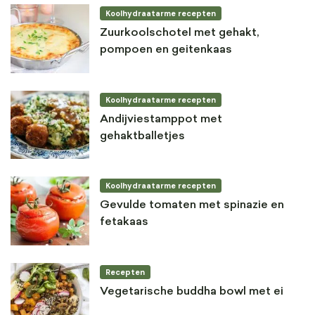
Koolhydraatarme recepten
Zuurkoolschotel met gehakt,
pompoen en geitenkaas
Koolhydraatarme recepten
Andijviestamppot met
gehaktballetjes
Koolhydraatarme recepten
Gevulde tomaten met spinazie en
fetakaas
Recepten
Vegetarische buddha bowl met ei