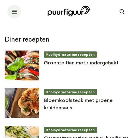
Diner recepten
Koolhydraatarme recepten
Groente tian met rundergehakt
Koolhydraatarme recepten
Bloemkoolsteak met groene
kruidensaus
Koolhydraatarme recepten