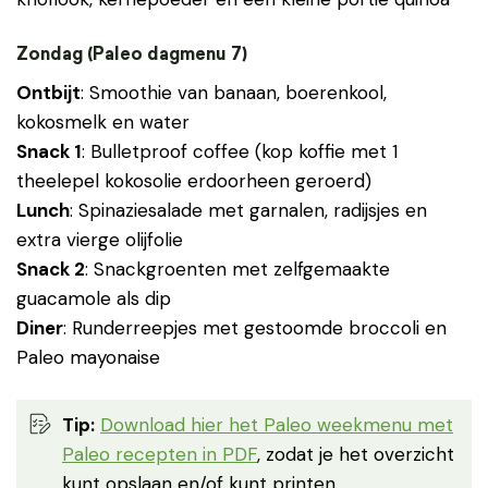
Zondag (Paleo dagmenu 7)
Ontbijt
: Smoothie van banaan, boerenkool,
kokosmelk en water
Snack 1
: Bulletproof coffee (kop koffie met 1
theelepel kokosolie erdoorheen geroerd)
Lunch
: Spinaziesalade met garnalen, radijsjes en
extra vierge olijfolie
Snack 2
: Snackgroenten met zelfgemaakte
guacamole als dip
Diner
: Runderreepjes met gestoomde broccoli en
Paleo mayonaise
Tip:
Download hier het Paleo weekmenu met
Paleo recepten in PDF
, zodat je het overzicht
kunt opslaan en/of kunt printen.