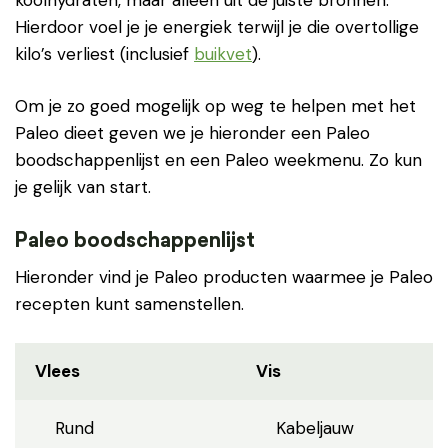
koolhydraten, maar alleen uit de juiste bronnen.
Hierdoor voel je je energiek terwijl je die overtollige
kilo’s verliest (inclusief
buikvet
).
Om je zo goed mogelijk op weg te helpen met het
Paleo dieet geven we je hieronder een Paleo
boodschappenlijst en een Paleo weekmenu. Zo kun
je gelijk van start.
Paleo boodschappenlijst
Hieronder vind je Paleo producten waarmee je Paleo
recepten kunt samenstellen.
Vlees
Vis
Rund
Kabeljauw