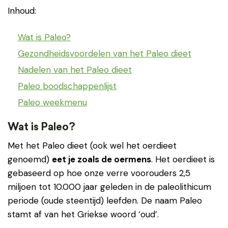
Inhoud:
Wat is Paleo?
Gezondheidsvoordelen van het Paleo dieet
Nadelen van het Paleo dieet
Paleo boodschappenlijst
Paleo weekmenu
Wat is Paleo?
Met het Paleo dieet (ook wel het oerdieet
genoemd)
eet je zoals de oermens
. Het oerdieet is
gebaseerd op hoe onze verre voorouders 2,5
miljoen tot 10.000 jaar geleden in de paleolithicum
periode (oude steentijd) leefden. De naam Paleo
stamt af van het Griekse woord ‘oud’.