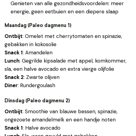
Genieten van alle gezondheidsvoordelen: meer
energie, geen eetbuien en een diepere slaap
Maandag (Paleo dagmenu 1)
Ontbijt
: Omelet met cherrytomaten en spinazie,
gebakken in kokosolie
Snack 1
: Amandelen
Lunch
: Gegrilde kipsalade met appel, komkommer,
sla, een halve avocado en extra vierge olijfolie
Snack 2
: Zwarte olijven
Diner
: Rundergoulash
Dinsdag (Paleo dagmenu 2)
Ontbijt
: Smoothie van blauwe bessen, spinazie,
ongezoete amandelmelk en een handje noten
Snack 1
: Halve avocado