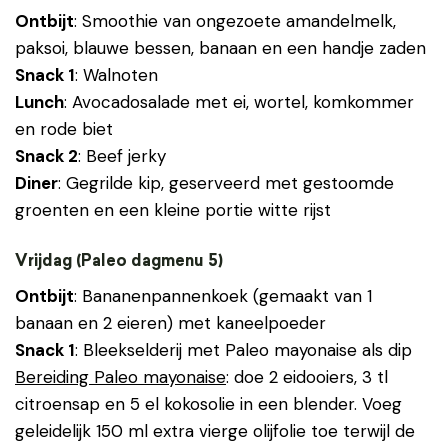
Ontbijt
: Smoothie van ongezoete amandelmelk,
paksoi, blauwe bessen, banaan en een handje zaden
Snack 1
: Walnoten
Lunch
: Avocadosalade met ei, wortel, komkommer
en rode biet
Snack 2
: Beef jerky
Diner
: Gegrilde kip, geserveerd met gestoomde
groenten en een kleine portie witte rijst
Vrijdag (Paleo dagmenu 5)
Ontbijt
: Bananenpannenkoek (gemaakt van 1
banaan en 2 eieren) met kaneelpoeder
Snack 1
: Bleekselderij met Paleo mayonaise als dip
Bereiding Paleo mayonaise
: doe 2 eidooiers, 3 tl
citroensap en 5 el kokosolie in een blender. Voeg
geleidelijk 150 ml extra vierge olijfolie toe terwijl de