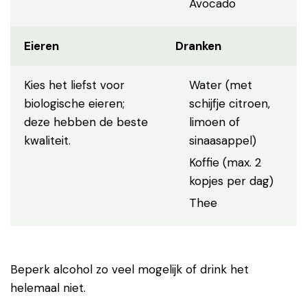
Avocado
Eieren
Dranken
Kies het liefst voor
Water (met
biologische eieren;
schijfje citroen,
deze hebben de beste
limoen of
kwaliteit.
sinaasappel)
Koffie (max. 2
kopjes per dag)
Thee
Beperk alcohol zo veel mogelijk of drink het
helemaal niet.