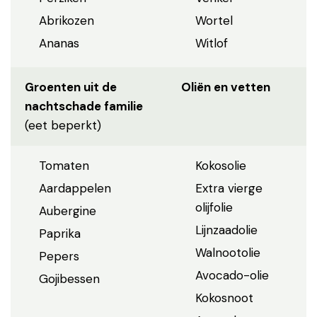
Abrikozen
Wortel
Ananas
Witlof
Groenten uit de
Oliën en vetten
nachtschade familie
(eet beperkt)
Tomaten
Kokosolie
Aardappelen
Extra vierge
olijfolie
Aubergine
Lijnzaadolie
Paprika
Walnootolie
Pepers
Avocado-olie
Gojibessen
Kokosnoot