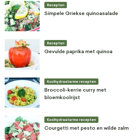
Recepten
Simpele Griekse quinoasalade
Recepten
Gevulde paprika met quinoa
Koolhydraatarme recepten
Broccoli-kerrie curry met
bloemkoolrijst
Koolhydraatarme recepten
Courgetti met pesto en wilde zalm