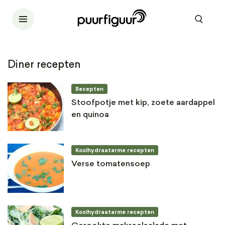
Diner recepten
Recepten
Stoofpotje met kip, zoete aardappel
en quinoa
Koolhydraatarme recepten
Verse tomatensoep
Koolhydraatarme recepten