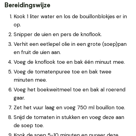
Bereidingswijze
Kook 1 liter water en los de bouillonblokjes er in
op.
Snipper de uien en pers de knoflook.
Verhit een eetlepel olie in een grote (soep)pan
en fruit de uien aan.
Voeg de knoflook toe en bak één minuut mee.
Voeg de tomatenpuree toe en bak twee
minuten mee.
Voeg het boekweitmeel toe en bak al roerend
gaar.
Zet het vuur laag en voeg 750 ml bouillon toe.
Snijd de tomaten in stukken en voeg deze aan
de soep toe.
Kook de soep 5-10 minuten en pureer deze