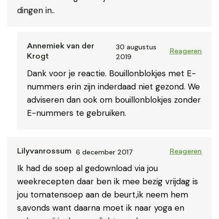
dingen in..
Annemiek van der
30 augustus
Reageren
2019
Krogt
Dank voor je reactie. Bouillonblokjes met E-
nummers erin zijn inderdaad niet gezond. We
adviseren dan ook om bouillonblokjes zonder
E-nummers te gebruiken.
6 december 2017
Lilyvanrossum
Reageren
Ik had de soep al gedownload via jou
weekrecepten daar ben ik mee bezig vrijdag is
jou tomatensoep aan de beurt,ik neem hem
s,avonds want daarna moet ik naar yoga en