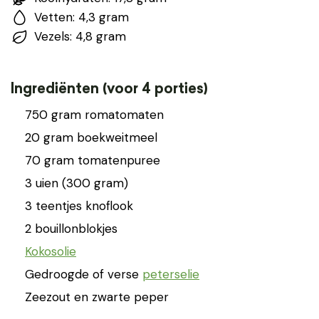
Vetten: 4,3 gram
Vezels: 4,8 gram
Ingrediënten (voor 4 porties)
750 gram romatomaten
20 gram boekweitmeel
70 gram tomatenpuree
3 uien (300 gram)
3 teentjes knoflook
2 bouillonblokjes
Kokosolie
Gedroogde of verse
peterselie
Zeezout en zwarte peper