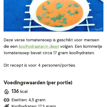
Deze verse tomatensoep is geschikt voor mensen
die een
koolhydraatarm dieet
volgen. Een kommetje
tomatensoep bevat circa 17 gram koolhydraten.
Dit recept is voor 4 personen/porties.
Voedingswaarden (per portie)
kcal
136
Eiwitten: 4,5 gram
Koolhydraten: 17,3 gram