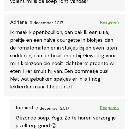
volens mij is de soep licht .vandaar
6 december 2017
Adriana
Reageren
Ik maak kippenbouillon, dan bak ik een uitje,
preitje en een halve courgette in blokjes, dan
de romatomaten er in stukjes bij en even laten
sudderen, dan de bouillon er bij. Geweldig voor
mijn kleinzoon die nooit ‘zichtbare’ groente wil
eten. Hier smult hij van. Een bommetje dus!
Met wat gebakken spekjes er in is t nog
lekkerder maar t hoeft niet.
7 december 2017
bernard
Reageren
Gezonde soep. Yoga. Zo te horen verzorg je
jezelf erg goed 🙂