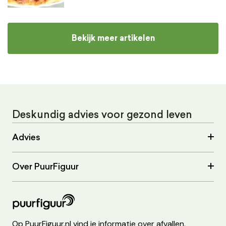
Bekijk meer artikelen
Deskundig advies voor gezond leven
Advies
Over PuurFiguur
Op PuurFiguur.nl vind je informatie over afvallen,