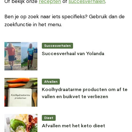
Of bekijk onze
recepten
of
succesverhalen
.
Ben je op zoek naar iets specifieks? Gebruik dan de
zoekfunctie in het menu.
Succesverhalen
Succesverhaal van Yolanda
Afvallen
Koolhydraatarme producten om af te
vallen en buikvet te verliezen
Dieet
Afvallen met het keto dieet