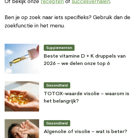
Of bekijk onze
recepten
of
succesverhalen
.
Ben je op zoek naar iets specifieks? Gebruik dan de
zoekfunctie in het menu.
Supplementen
Beste vitamine D + K druppels van
2026 – we delen onze top 6
Gezondheid
TOTOX-waarde visolie – waarom is
het belangrijk?
Gezondheid
Algenolie of visolie – wat is beter?