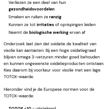
Verliezen ze een deel van hun
gezondheidsvoordelen
Smaken en ruiken ze
ranzig
Kunnen ze tot
irritaties
of oprispingen leiden
Neemt de
biologische werking
ervan af
Onderzoek laat zien dat oxidatie de kwaliteit van
visolie kan aantasten. Bij een hoge oxidatiegraad
blijven omega 3-vetzuren minder goed behouden
en kunnen ongewenste oxidatieproducten ontstaan.
Kies daarom bij voorkeur voor visolie met een lage
TOTOX-waarde.
Hieronder vind je de Europese normen voor de
TOTOX-waarde:
TOTOX <10
= uitstekend