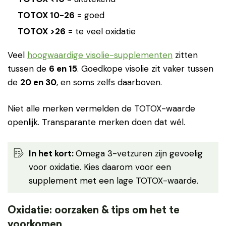
TOTOX 10-26
= goed
TOTOX >26
= te veel oxidatie
Veel
hoogwaardige visolie-supplementen
zitten
tussen de
6 en 15
. Goedkope visolie zit vaker tussen
de
20 en 30
, en soms zelfs daarboven.
Niet alle merken vermelden de TOTOX-waarde
openlijk. Transparante merken doen dat wél.
In het kort:
Omega 3-vetzuren zijn gevoelig
voor oxidatie. Kies daarom voor een
supplement met een lage TOTOX-waarde.
Oxidatie: oorzaken & tips om het te
voorkomen