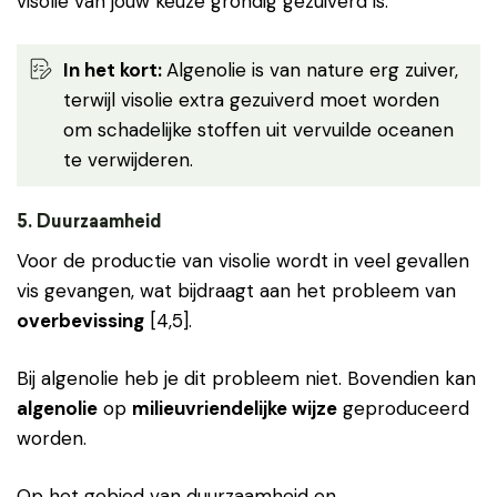
visolie van jouw keuze grondig gezuiverd is.
In het kort:
Algenolie is van nature erg zuiver,
terwijl visolie extra gezuiverd moet worden
om schadelijke stoffen uit vervuilde oceanen
te verwijderen.
5. Duurzaamheid
Voor de productie van visolie wordt in veel gevallen
vis gevangen, wat bijdraagt aan het probleem van
overbevissing
[4,5].
Bij algenolie heb je dit probleem niet. Bovendien kan
algenolie
op
milieuvriendelijke wijze
geproduceerd
worden.
Op het gebied van duurzaamheid en