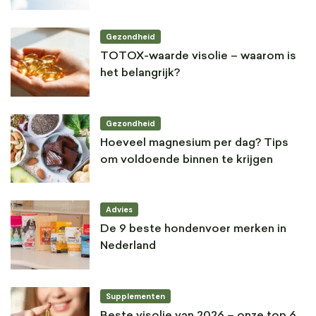
Gezondheid
TOTOX-waarde visolie – waarom is
het belangrijk?
Gezondheid
Hoeveel magnesium per dag? Tips
om voldoende binnen te krijgen
Advies
De 9 beste hondenvoer merken in
Nederland
Supplementen
Beste visolie van 2026 – onze top 6