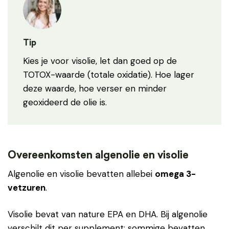
Tip
Kies je voor visolie, let dan goed op de
TOTOX-waarde (totale oxidatie). Hoe lager
deze waarde, hoe verser en minder
geoxideerd de olie is.
Overeenkomsten algenolie en visolie
Algenolie en visolie bevatten allebei
omega 3-
vetzuren
.
Visolie bevat van nature EPA en DHA. Bij algenolie
verschilt dit per supplement: sommige bevatten