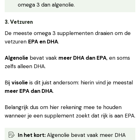
omega 3 dan algenolie.
3. Vetzuren
De meeste omega 3 supplementen draaien om de
vetzuren
EPA en DHA
.
Algenolie
bevat vaak
meer DHA dan EPA
, en soms
zelfs alleen DHA.
Bij
visolie
is dit juist andersom: hierin vind je meestal
meer EPA dan DHA
.
Belangrijk dus om hier rekening mee te houden
wanneer je een supplement zoekt dat rijk is aan EPA.
In het kort:
Algenolie bevat vaak meer DHA