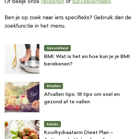
Of bekijk onze
recepten
of
succesverhalen
.
Ben je op zoek naar iets specifieks? Gebruik dan de
zoekfunctie in het menu.
Gezondheid
BMI: Wat is het en hoe kun je je BMI
berekenen?
Afvallen
Afvallen tips: 18 tips om snel en
gezond af te vallen
Advies
Koolhydraatarm Dieet Plan –