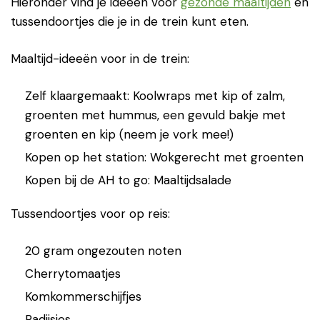
Hieronder vind je ideeën voor
gezonde maaltijden
en
tussendoortjes die je in de trein kunt eten.
Maaltijd-ideeën voor in de trein:
Zelf klaargemaakt: Koolwraps met kip of zalm,
groenten met hummus, een gevuld bakje met
groenten en kip (neem je vork mee!)
Kopen op het station: Wokgerecht met groenten
Kopen bij de AH to go: Maaltijdsalade
Tussendoortjes voor op reis:
20 gram ongezouten noten
Cherrytomaatjes
Komkommerschijfjes
Radijsjes