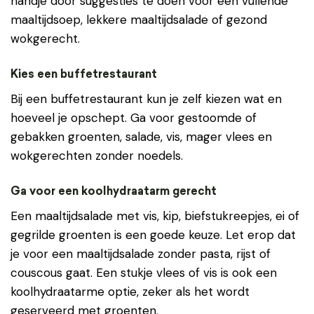
handje door suggesties te doen voor een vullende
maaltijdsoep, lekkere maaltijdsalade of gezond
wokgerecht.
Kies een buffetrestaurant
Bij een buffetrestaurant kun je zelf kiezen wat en
hoeveel je opschept. Ga voor gestoomde of
gebakken groenten, salade, vis, mager vlees en
wokgerechten zonder noedels.
Ga voor een koolhydraatarm gerecht
Een maaltijdsalade met vis, kip, biefstukreepjes, ei of
gegrilde groenten is een goede keuze. Let erop dat
je voor een maaltijdsalade zonder pasta, rijst of
couscous gaat. Een stukje vlees of vis is ook een
koolhydraatarme optie, zeker als het wordt
geserveerd met groenten.