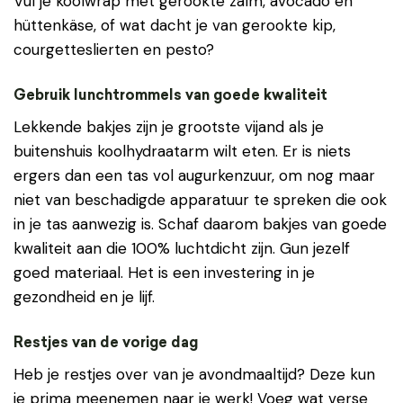
Vul je koolwrap met gerookte zalm, avocado en
hüttenkäse, of wat dacht je van gerookte kip,
courgetteslierten en pesto?
Gebruik lunchtrommels van goede kwaliteit
Lekkende bakjes zijn je grootste vijand als je
buitenshuis koolhydraatarm wilt eten. Er is niets
ergers dan een tas vol augurkenzuur, om nog maar
niet van beschadigde apparatuur te spreken die ook
in je tas aanwezig is. Schaf daarom bakjes van goede
kwaliteit aan die 100% luchtdicht zijn. Gun jezelf
goed materiaal. Het is een investering in je
gezondheid en je lijf.
Restjes van de vorige dag
Heb je restjes over van je avondmaaltijd? Deze kun
je prima meenemen naar je werk! Voeg wat verse