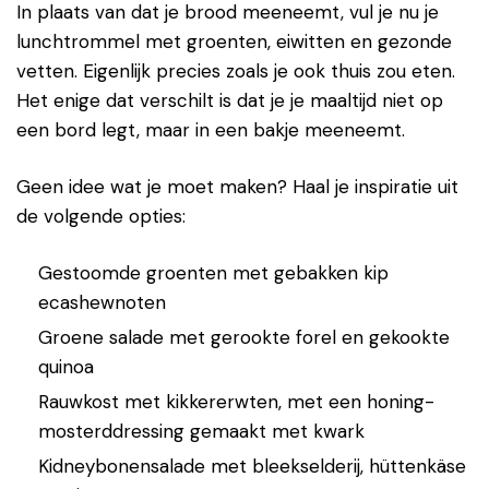
In plaats van dat je brood meeneemt, vul je nu je
lunchtrommel met groenten, eiwitten en gezonde
vetten. Eigenlijk precies zoals je ook thuis zou eten.
Het enige dat verschilt is dat je je maaltijd niet op
een bord legt, maar in een bakje meeneemt.
Geen idee wat je moet maken? Haal je inspiratie uit
de volgende opties:
Gestoomde groenten met gebakken kip
ecashewnoten
Groene salade met gerookte forel en gekookte
quinoa
Rauwkost met kikkererwten, met een honing-
mosterddressing gemaakt met kwark
Kidneybonensalade met bleekselderij, hüttenkäse