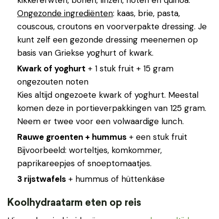
Ongezonde ingrediënten
: kaas, brie, pasta,
couscous, croutons en voorverpakte dressing. Je
kunt zelf een gezonde dressing meenemen op
basis van Griekse yoghurt of kwark.
Kwark of yoghurt
+ 1 stuk fruit + 15 gram
ongezouten noten
Kies altijd ongezoete kwark of yoghurt. Meestal
komen deze in portieverpakkingen van 125 gram.
Neem er twee voor een volwaardige lunch.
Rauwe groenten + hummus
+ een stuk fruit
Bijvoorbeeld: worteltjes, komkommer,
paprikareepjes of snoeptomaatjes.
3 rijstwafels
+ hummus of hüttenkäse
Koolhydraatarm eten op reis