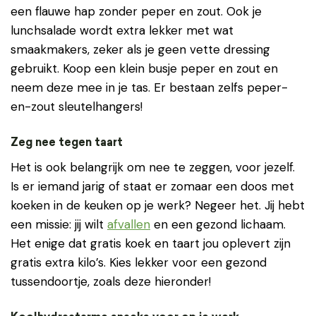
een flauwe hap zonder peper en zout. Ook je
lunchsalade wordt extra lekker met wat
smaakmakers, zeker als je geen vette dressing
gebruikt. Koop een klein busje peper en zout en
neem deze mee in je tas. Er bestaan zelfs peper-
en-zout sleutelhangers!
Zeg nee tegen taart
Het is ook belangrijk om nee te zeggen, voor jezelf.
Is er iemand jarig of staat er zomaar een doos met
koeken in de keuken op je werk? Negeer het. Jij hebt
een missie: jij wilt
afvallen
en een gezond lichaam.
Het enige dat gratis koek en taart jou oplevert zijn
gratis extra kilo’s. Kies lekker voor een gezond
tussendoortje, zoals deze hieronder!