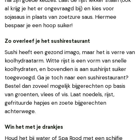
hai zijn goede keuzes. Laat de rijst lekker staan (ook
al krijg je het er ongevraagd bij) en kies voor
sojasaus in plaats van zoetzure saus. Hiermee
bespaar je een hoop suiker!
Zo overleef je het sushirestaurant
Sushi heeft een gezond imago, maar het is verre van
koolhydraatarm. Witte rijst is een vorm van snelle
koolhydraten, en bovendien is aan sushirijst suiker
toegevoegd. Ga je toch naar een sushirestaurant?
Bestel dan zoveel mogelijk bijgerechten op basis
van groenten, vlees of vis. Laat noedels, rijst,
gefrituurde hapjes en zoete bijgerechten
achterwege.
Win het met je drankjes
Houd het bij water of Spa Rood met een schijfje