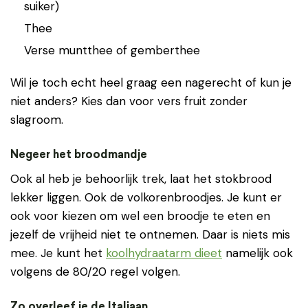
suiker)
Thee
Verse muntthee of gemberthee
Wil je toch echt heel graag een nagerecht of kun je
niet anders? Kies dan voor vers fruit zonder
slagroom.
Negeer het broodmandje
Ook al heb je behoorlijk trek, laat het stokbrood
lekker liggen. Ook de volkorenbroodjes. Je kunt er
ook voor kiezen om wel een broodje te eten en
jezelf de vrijheid niet te ontnemen. Daar is niets mis
mee. Je kunt het
koolhydraatarm dieet
namelijk ook
volgens de 80/20 regel volgen.
Zo overleef je de Italiaan