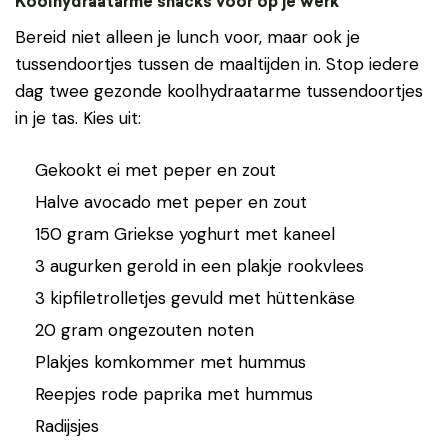
Koolhydraatarme snacks voor op je werk
Bereid niet alleen je lunch voor, maar ook je
tussendoortjes tussen de maaltijden in. Stop iedere
dag twee gezonde koolhydraatarme tussendoortjes
in je tas. Kies uit:
Gekookt ei met peper en zout
Halve avocado met peper en zout
150 gram Griekse yoghurt met kaneel
3 augurken gerold in een plakje rookvlees
3 kipfiletrolletjes gevuld met hüttenkäse
20 gram ongezouten noten
Plakjes komkommer met hummus
Reepjes rode paprika met hummus
Radijsjes