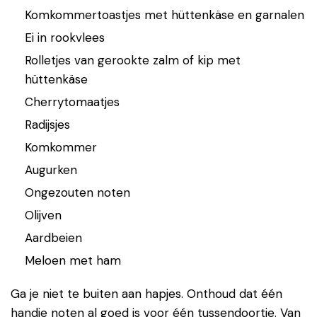
Komkommertoastjes met hüttenkäse en garnalen
Ei in rookvlees
Rolletjes van gerookte zalm of kip met
hüttenkäse
Cherrytomaatjes
Radijsjes
Komkommer
Augurken
Ongezouten noten
Olijven
Aardbeien
Meloen met ham
Ga je niet te buiten aan hapjes. Onthoud dat één
handje noten al goed is voor één tussendoortje. Van