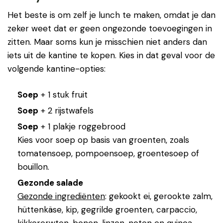
Het beste is om zelf je lunch te maken, omdat je dan
zeker weet dat er geen ongezonde toevoegingen in
zitten. Maar soms kun je misschien niet anders dan
iets uit de kantine te kopen. Kies in dat geval voor de
volgende kantine-opties:
Soep
+ 1 stuk fruit
Soep
+ 2 rijstwafels
Soep
+ 1 plakje roggebrood
Kies voor soep op basis van groenten, zoals
tomatensoep, pompoensoep, groentesoep of
bouillon.
Gezonde salade
Gezonde ingrediënten
: gekookt ei, gerookte zalm,
hüttenkäse, kip, gegrilde groenten, carpaccio,
kikkererwten, bonen, linzen, noten en quinoa.