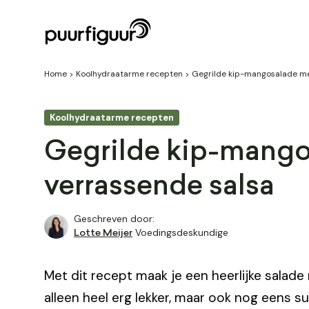
Home
Koolhydraatarme recepten
Gegrilde kip-mangosalade me
Koolhydraatarme recepten
Gegrilde kip-mang
verrassende salsa
Geschreven door:
Voedingsdeskundige
Lotte Meijer
Met dit recept maak je een heerlijke salade
alleen heel erg lekker, maar ook nog eens s