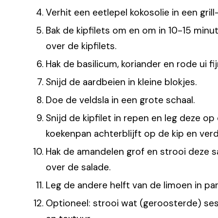
Verhit een eetlepel kokosolie in een gril
Bak de kipfilets om en om in 10-15 min
over de kipfilets.
Hak de basilicum, koriander en rode ui fi
Snijd de aardbeien in kleine blokjes.
Doe de veldsla in een grote schaal.
Snijd de kipfilet in repen en leg deze o
koekenpan achterblijft op de kip en verd
Hak de amandelen grof en strooi deze
over de salade.
Leg de andere helft van de limoen in par
Optioneel: strooi wat (geroosterde) se