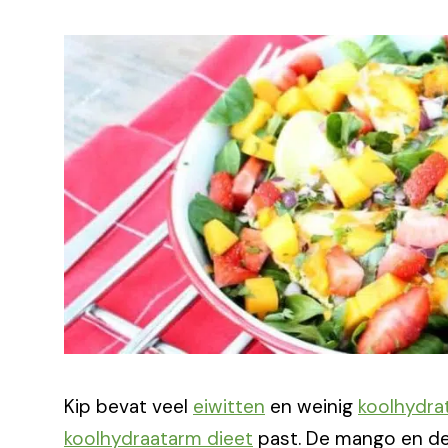
Kip bevat veel
eiwitten
en weinig
koolhydra
koolhydraatarm dieet
past. De mango en de 