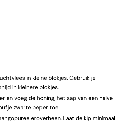
chtvlees in kleine blokjes. Gebruik je
jd in kleinere blokjes.
er en voeg de honing, het sap van een halve
nufje zwarte peper toe.
e mangopuree eroverheen. Laat de kip minimaal