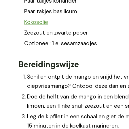
Paar takjes koriander
Paar takjes basilicum
Kokosolie
Zeezout en zwarte peper
Optioneel: 1 el sesamzaadjes
Bereidingswijze
Schil en ontpit de mango en snijd het vru
diepvriesmango? Ontdooi deze dan en sni
Doe de helft van de mango in een blend
limoen, een flinke snuf zeezout en een s
Leg de kipfilet in een schaal en giet d
15 minuten in de koelkast marineren.