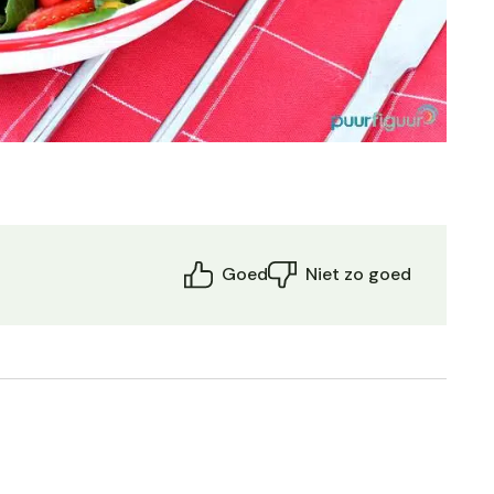
Goed
Niet zo goed