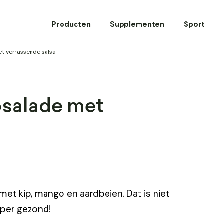
Producten
Supplementen
Sport
t verrassende salsa
osalade met
 met kip, mango en aardbeien. Dat is niet
uper gezond!