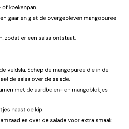
l- of koekenpan.
uten gaar en giet de overgebleven mangopuree
jn, zodat er een salsa ontstaat.
p de veldsla. Schep de mangopuree die in de
eel de salsa over de salade.
 samen met de aardbeien- en mangoblokjes
tjes naast de kip.
samzaadjes over de salade voor extra smaak