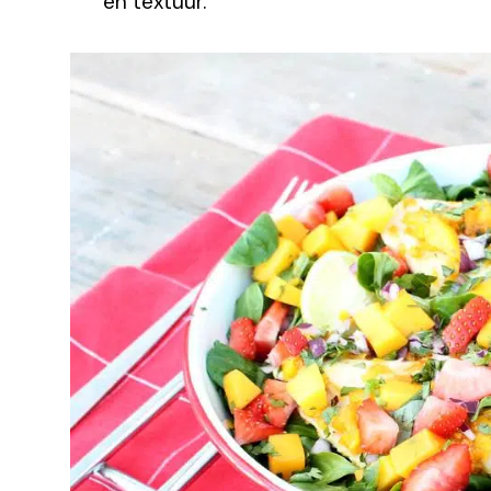
en textuur.