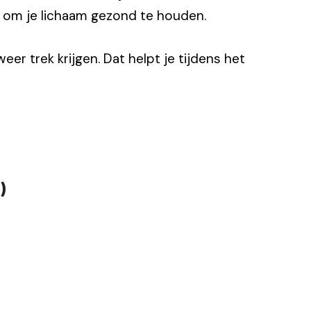
jk om je lichaam gezond te houden.
weer trek krijgen. Dat helpt je tijdens het
)