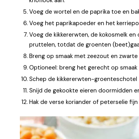
knoflook aan.
Voeg de wortel en de paprika toe en ba
Voeg het paprikapoeder en het kerriepo
Voeg de kikkererwten, de kokosmelk en 
pruttelen, totdat de groenten (beet)gaar
Breng op smaak met zeezout en zwarte 
Optioneel: breng het gerecht op smaak 
Schep de kikkererwten-groenteschotel 
Snijd de gekookte eieren doormidden e
Hak de verse koriander of peterselie fijn