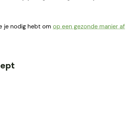
ie je nodig hebt om
op een gezonde manier af
cept