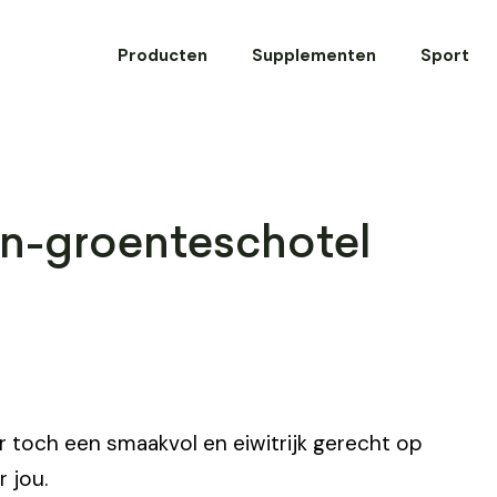
Producten
Supplementen
Sport
n-groenteschotel
ar toch een smaakvol en eiwitrijk gerecht op
 jou.