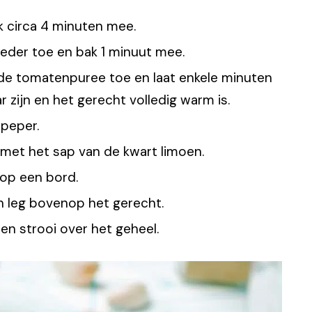
k circa 4 minuten mee.
eder toe en bak 1 minuut mee.
de tomatenpuree toe en laat enkele minuten
 zijn en het gerecht volledig warm is.
peper.
met het sap van de kwart limoen.
op een bord.
n leg bovenop het gerecht.
 en strooi over het geheel.