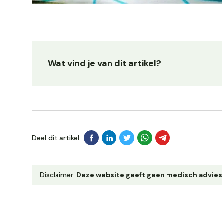
Wat vind je van dit artikel?
Deel dit artikel
Disclaimer:
Deze website geeft geen medisch advies. Ra