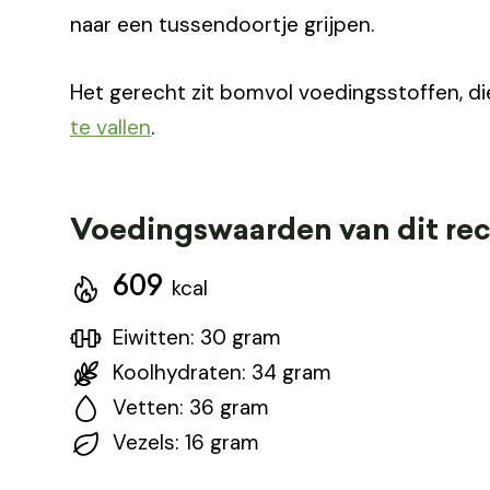
naar een tussendoortje grijpen.
Het gerecht zit bomvol voedingsstoffen, d
te vallen
.
Voedingswaarden van dit re
609
kcal
Eiwitten: 30 gram
Koolhydraten: 34 gram
Vetten: 36 gram
Vezels: 16 gram