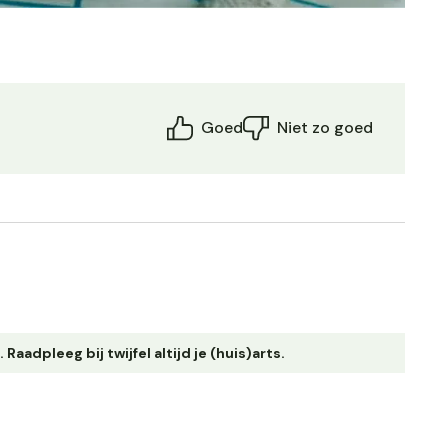
Goed
Niet zo goed
adpleeg bij twijfel altijd je (huis)arts.