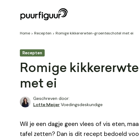
Home
Recepten
Romige kikkererwten-groenteschotel met ei
Recepten
Romige kikkererwte
met ei
Geschreven door:
Voedingsdeskundige
Lotte Meijer
Wil je een dagje geen vlees of vis eten, ma
tafel zetten? Dan is dit recept bedoeld voor