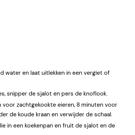
 water en laat uitlekken in een vergiet of
es, snipper de sjalot en pers de knoflook.
n voor zachtgekookte eieren, 8 minuten voor
der de koude kraan en verwijder de schaal.
ie in een koekenpan en fruit de sjalot en de