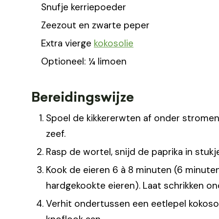
Snufje kerriepoeder
Zeezout en zwarte peper
Extra vierge
kokosolie
Optioneel: ¼ limoen
Bereidingswijze
Spoel de kikkererwten af onder stromend
zeef.
Rasp de wortel, snijd de paprika in stukj
Kook de eieren 6 à 8 minuten (6 minute
hardgekookte eieren). Laat schrikken on
Verhit ondertussen een eetlepel kokosol