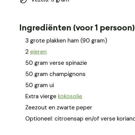
Ingrediënten (voor 1 persoon)
3 grote plakken ham (90 gram)
2
eieren
50 gram verse spinazie
50 gram champignons
50 gram ui
Extra vierge
kokosolie
Zeezout en zwarte peper
Optioneel: citroensap en/of verse korian