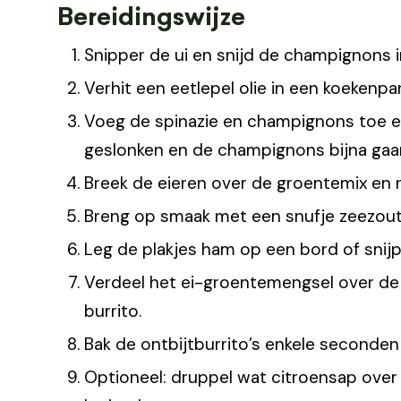
Bereidingswijze
Snipper de ui en snijd de champignons i
Verhit een eetlepel olie in een koekenpan
Voeg de spinazie en champignons toe en
geslonken en de champignons bijna gaar 
Breek de eieren over de groentemix en ro
Breng op smaak met een snufje zeezout
Leg de plakjes ham op een bord of snijp
Verdeel het ei-groentemengsel over de 
burrito.
Bak de ontbijtburrito’s enkele seconden 
Optioneel: druppel wat citroensap over 