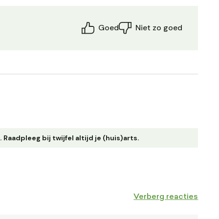
Goed
Niet zo goed
adpleeg bij twijfel altijd je (huis)arts.
Verberg reacties