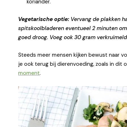
koriander.
Vegetarische optie:
Vervang de plakken ha
spitskoolbladeren eventueel 2 minuten om
goed droog. Voeg ook 30 gram verkruimelde
Steeds meer mensen kijken bewust naar voed
je ook terug bij dierenvoeding, zoals in dit
moment
.