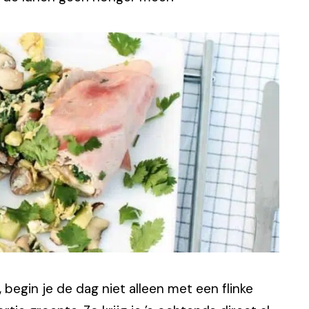
, begin je de dag niet alleen met een flinke