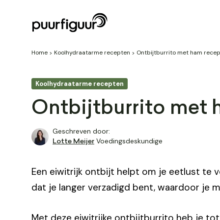
Home
Koolhydraatarme recepten
Ontbijtburrito met ham recep
Koolhydraatarme recepten
Ontbijtburrito met 
Geschreven door:
Voedingsdeskundige
Lotte Meijer
Een eiwitrijk ontbijt helpt om je eetlust te
dat je langer verzadigd bent, waardoor je mi
Met deze eiwitrijke ontbijtburrito heb je t