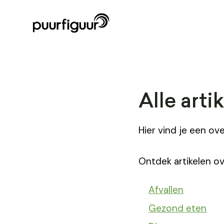
Alle arti
Hier vind je een ov
Ontdek artikelen ov
Afvallen
Gezond eten