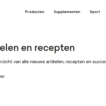
Producten
Supplementen
Sport
kelen en recepten
erzicht van alle nieuwe artikelen, recepten en succe
er: