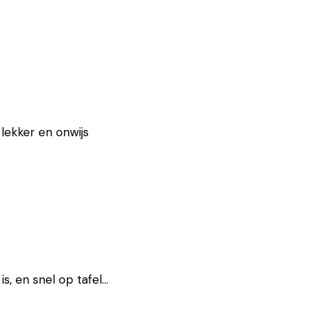
lekker en onwijs
is, en snel op tafel…