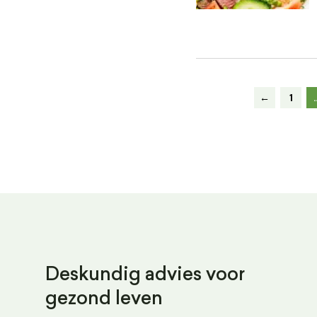
←
1
Deskundig advies voor
gezond leven