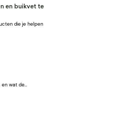
n en buikvet te
ducten die je helpen
n en wat de…