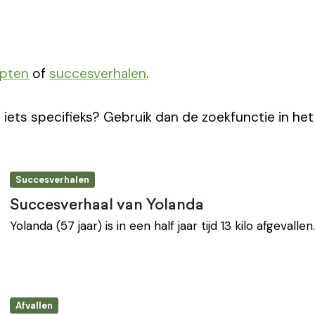
epten
of
succesverhalen
.
 iets specifieks? Gebruik dan de zoekfunctie in he
Succesverhalen
Succesverhaal van Yolanda
Yolanda (57 jaar) is in een half jaar tijd 13 kilo afgevalle
Afvallen