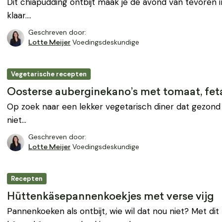
Dit chiapudding ontbijt maak je de avond van tevoren i
klaar.…
Geschreven door:
Voedingsdeskundige
Lotte Meijer
Vegetarische recepten
Oosterse auberginekano’s met tomaat, fet
Op zoek naar een lekker vegetarisch diner dat gezond 
niet…
Geschreven door:
Voedingsdeskundige
Lotte Meijer
Recepten
Hüttenkäsepannenkoekjes met verse vijg
Pannenkoeken als ontbijt, wie wil dat nou niet? Met di