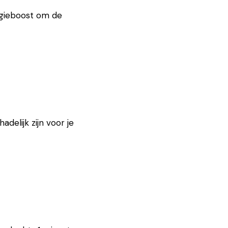
rgieboost om de
delijk zijn voor je