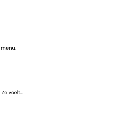
t menu.
n. Ze voelt…