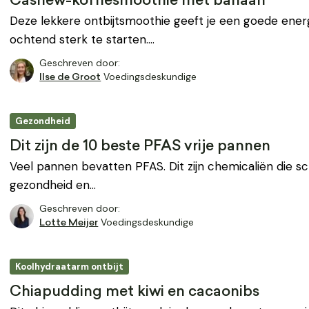
Cashew-koffiesmoothie met banaan
Deze lekkere ontbijtsmoothie geeft je een goede ene
ochtend sterk te starten.…
Geschreven door:
Voedingsdeskundige
Ilse de Groot
Gezondheid
Dit zijn de 10 beste PFAS vrije pannen
Veel pannen bevatten PFAS. Dit zijn chemicaliën die scha
gezondheid en…
Geschreven door:
Voedingsdeskundige
Lotte Meijer
Koolhydraatarm ontbijt
Chiapudding met kiwi en cacaonibs