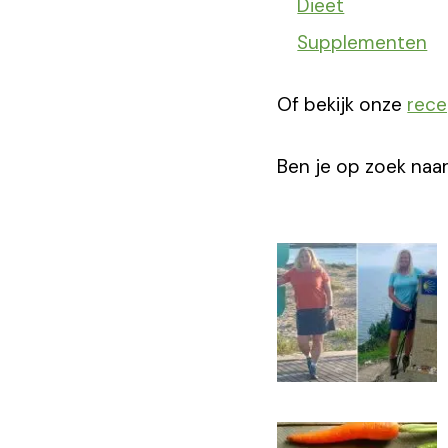
Dieet
Supplementen
Of bekijk onze
rec
Ben je op zoek naar