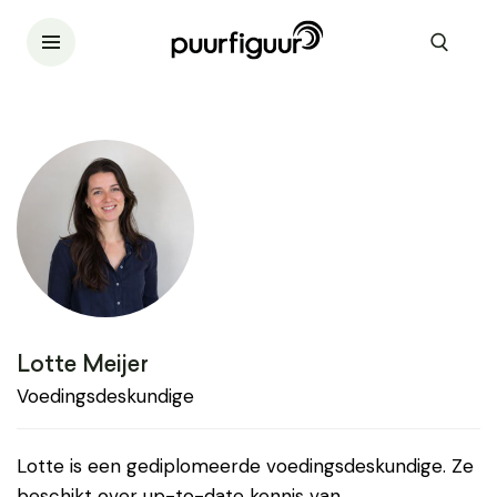
Lotte Meijer
Voedingsdeskundige
Lotte is een gediplomeerde voedingsdeskundige. Ze
beschikt over up-to-date kennis van