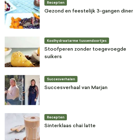
Recepten
Gezond en feestelijk 3-gangen diner
Koolhydraatarme tussendoortjes
Stoofperen zonder toegevoegde
suikers
Succesverhalen
Succesverhaal van Marjan
Recepten
Sinterklaas chai latte