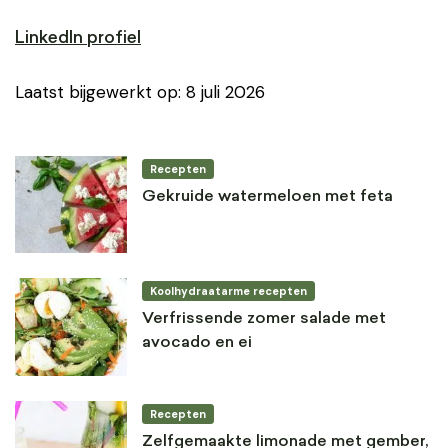
LinkedIn profiel
Laatst bijgewerkt op: 8 juli 2026
Recepten
Gekruide watermeloen met feta
Koolhydraatarme recepten
Verfrissende zomer salade met
avocado en ei
Recepten
Zelfgemaakte limonade met gember,