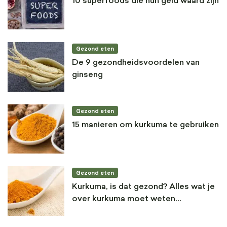
10 superfoods die hun geld waard zijn
Gezond eten
De 9 gezondheidsvoordelen van
ginseng
Gezond eten
15 manieren om kurkuma te gebruiken
Gezond eten
Kurkuma, is dat gezond? Alles wat je
over kurkuma moet weten…