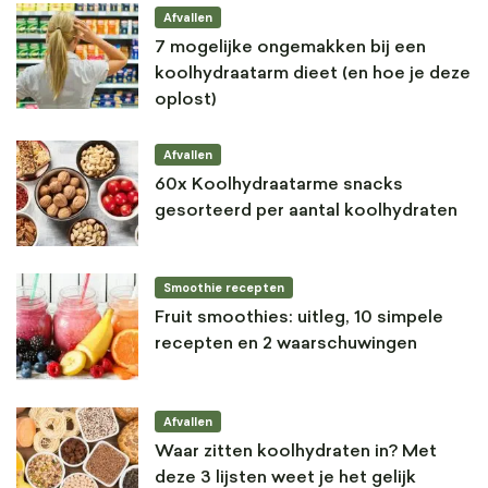
Afvallen
7 mogelijke ongemakken bij een
koolhydraatarm dieet (en hoe je deze
oplost)
Afvallen
60x Koolhydraatarme snacks
gesorteerd per aantal koolhydraten
Smoothie recepten
Fruit smoothies: uitleg, 10 simpele
recepten en 2 waarschuwingen
Afvallen
Waar zitten koolhydraten in? Met
deze 3 lijsten weet je het gelijk