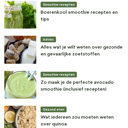
Smoothie recepten
Boerenkool smoothie recepten en
tips
Advies
Alles wat je wilt weten over gezonde
en gevaarlijke zoetstoffen
Smoothie recepten
Zo maak je de perfecte avocado
smoothie (inclusief recepten)
Gezond eten
Wat iedereen zou moeten weten
over quinoa