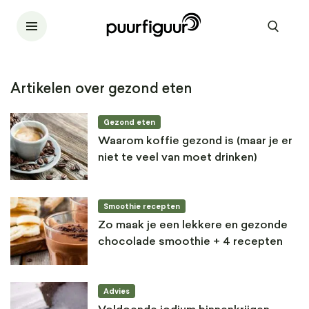
Artikelen over gezond eten
Gezond eten
Waarom koffie gezond is (maar je er
niet te veel van moet drinken)
Smoothie recepten
Zo maak je een lekkere en gezonde
chocolade smoothie + 4 recepten
Advies