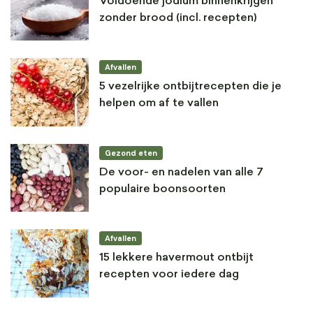
Voldoende jodium binnenkrijgen
zonder brood (incl. recepten)
Afvallen
5 vezelrijke ontbijtrecepten die je
helpen om af te vallen
Gezond eten
De voor- en nadelen van alle 7
populaire boonsoorten
Afvallen
15 lekkere havermout ontbijt
recepten voor iedere dag