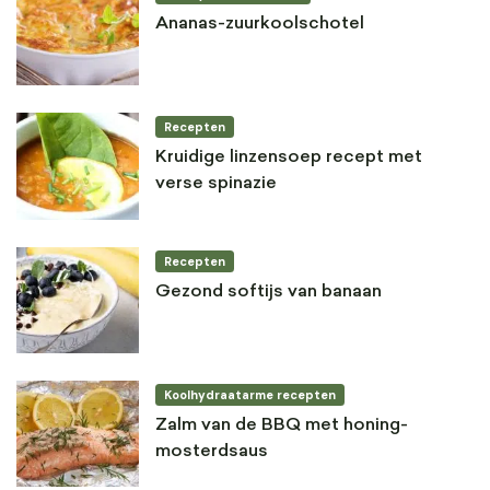
Ananas-zuurkoolschotel
Recepten
Kruidige linzensoep recept met
verse spinazie
Recepten
Gezond softijs van banaan
Koolhydraatarme recepten
Zalm van de BBQ met honing-
mosterdsaus