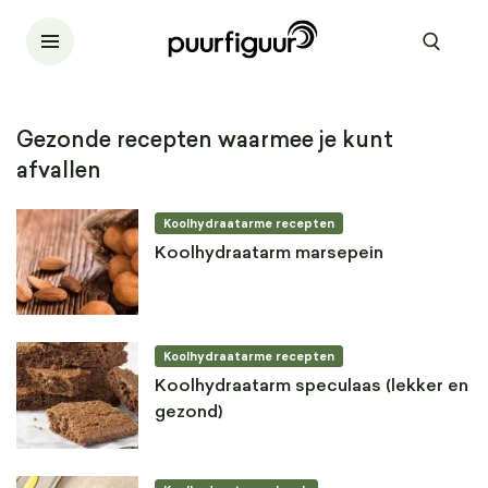
Gezonde recepten waarmee je kunt
afvallen
Koolhydraatarme recepten
Koolhydraatarm marsepein
Koolhydraatarme recepten
Koolhydraatarm speculaas (lekker en
gezond)