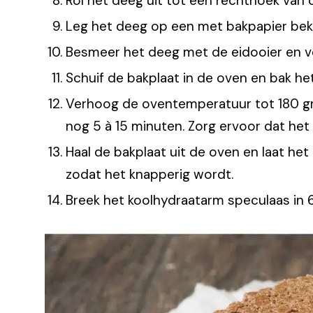
Rol het deeg uit tot een rechthoek van c
Leg het deeg op een met bakpapier bekl
Besmeer het deeg met de eidooier en v
Schuif de bakplaat in de oven en bak he
Verhoog de oventemperatuur tot 180 gr
nog 5 à 15 minuten. Zorg ervoor dat het
Haal de bakplaat uit de oven en laat het
zodat het knapperig wordt.
Breek het koolhydraatarm speculaas in 6 