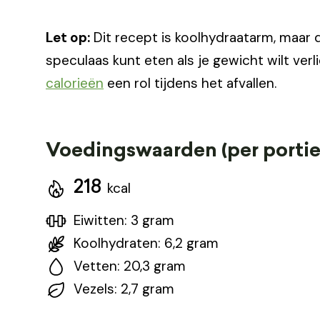
Let op:
Dit recept is koolhydraatarm, maar d
speculaas kunt eten als je gewicht wilt verl
calorieën
een rol tijdens het afvallen.
Voedingswaarden (per portie
218
kcal
Eiwitten: 3 gram
Koolhydraten: 6,2 gram
Vetten: 20,3 gram
Vezels: 2,7 gram