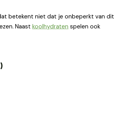
at betekent niet dat je onbeperkt van dit
iezen. Naast
koolhydraten
spelen ook
)