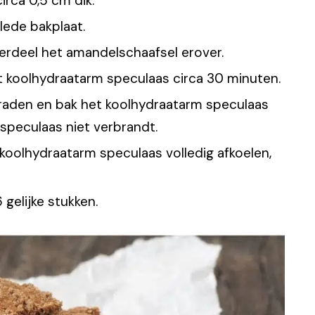
irca 0,5 cm dik.
ede bakplaat.
erdeel het amandelschaafsel erover.
t koolhydraatarm speculaas circa 30 minuten.
aden en bak het koolhydraatarm speculaas
 speculaas niet verbrandt.
 koolhydraatarm speculaas volledig afkoelen,
gelijke stukken.