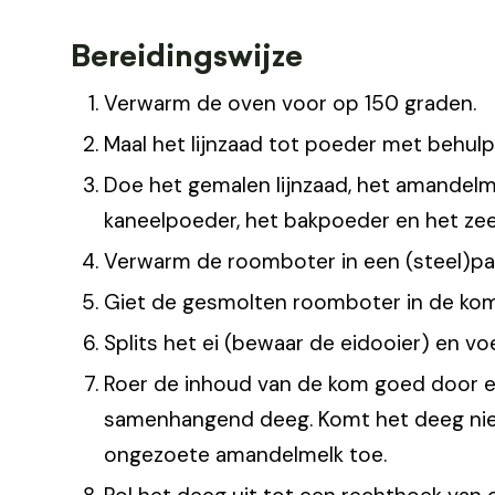
Bereidingswijze
Verwarm de oven voor op 150 graden.
Maal het lijnzaad tot poeder met behulp
Doe het gemalen lijnzaad, het amandelm
kaneelpoeder, het bakpoeder en het zee
Verwarm de roomboter in een (steel)pan
Giet de gesmolten roomboter in de kom
Splits het ei (bewaar de eidooier) en vo
Roer de inhoud van de kom goed door e
samenhangend deeg. Komt het deeg nie
ongezoete amandelmelk toe.