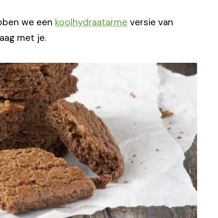
ebben we een
koolhydraatarme
versie van
aag met je.