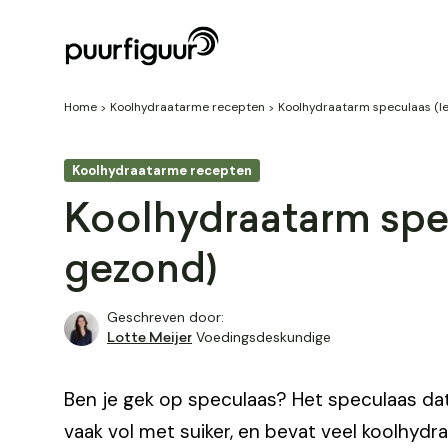
Home
Koolhydraatarme recepten
Koolhydraatarm speculaas (le
Koolhydraatarme recepten
Koolhydraatarm spec
gezond)
Geschreven door:
Voedingsdeskundige
Lotte Meijer
Ben je gek op speculaas? Het speculaas dat
vaak vol met suiker, en bevat veel koolhydra