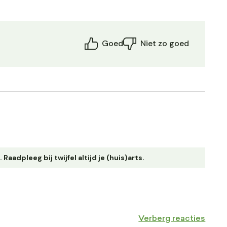
Goed
Niet zo goed
adpleeg bij twijfel altijd je (huis)arts.
Verberg reacties