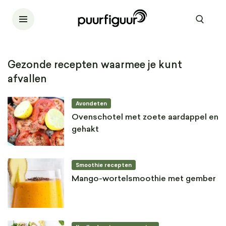
Gezonde recepten waarmee je kunt
afvallen
Avondeten
Ovenschotel met zoete aardappel en
gehakt
Smoothie recepten
Mango-wortelsmoothie met gember