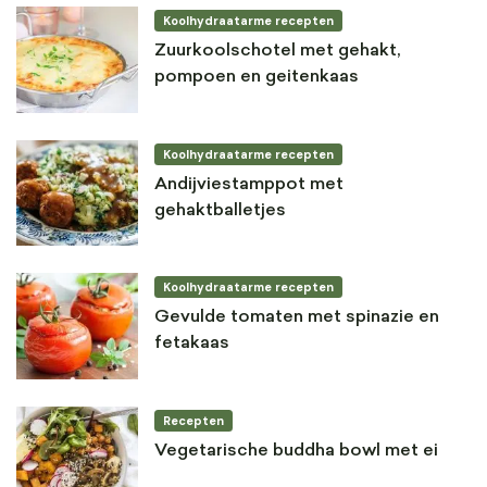
Koolhydraatarme recepten
Zuurkoolschotel met gehakt,
pompoen en geitenkaas
Koolhydraatarme recepten
Andijviestamppot met
gehaktballetjes
Koolhydraatarme recepten
Gevulde tomaten met spinazie en
fetakaas
Recepten
Vegetarische buddha bowl met ei