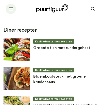
Diner recepten
Koolhydraatarme recepten
Groente tian met rundergehakt
Koolhydraatarme recepten
Bloemkoolsteak met groene
kruidensaus
Koolhydraatarme recepten