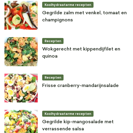
Koolhydraatarme recepten
Gegrilde zalm met venkel, tomaat en
champignons
Recepten
Wokgerecht met kippendijfilet en
quinoa
Recepten
Frisse cranberry-mandarijnsalade
Koolhydraatarme recepten
Gegrilde kip-mangosalade met
verrassende salsa