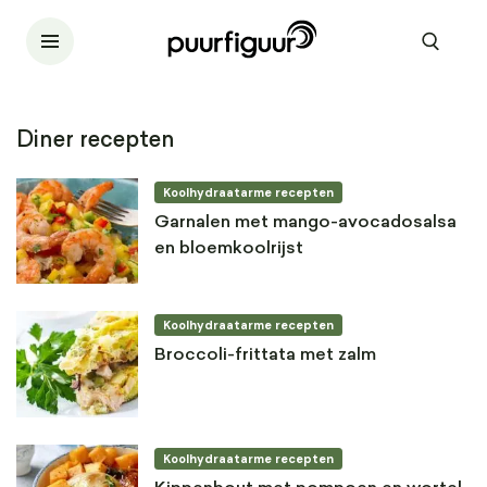
Diner recepten
Koolhydraatarme recepten
Garnalen met mango-avocadosalsa
en bloemkoolrijst
Koolhydraatarme recepten
Broccoli-frittata met zalm
Koolhydraatarme recepten