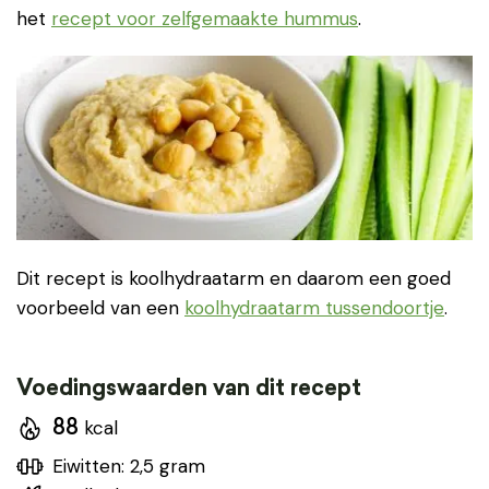
het
recept voor zelfgemaakte hummus
.
Dit recept is koolhydraatarm en daarom een goed
voorbeeld van een
koolhydraatarm tussendoortje
.
Voedingswaarden van dit recept
kcal
88
Eiwitten: 2,5 gram