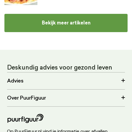
Bekijk meer artikelen
Deskundig advies voor gezond leven
Advies
Over PuurFiguur
Op PuurFiguur.nl vind je informatie over afvallen,