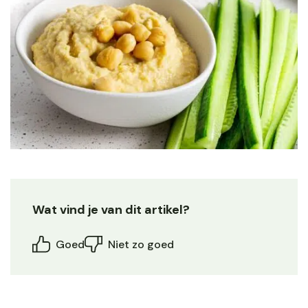
Wat vind je van dit artikel?
Goed
Niet zo goed