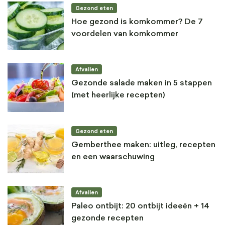
Gezond eten
Hoe gezond is komkommer? De 7
voordelen van komkommer
Afvallen
Gezonde salade maken in 5 stappen
(met heerlijke recepten)
Gezond eten
Gemberthee maken: uitleg, recepten
en een waarschuwing
Afvallen
Paleo ontbijt: 20 ontbijt ideeën + 14
gezonde recepten