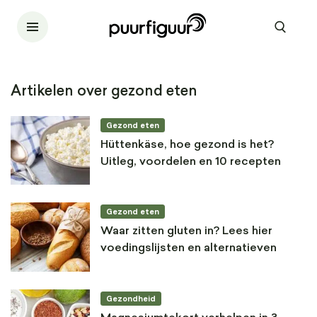
Artikelen over gezond eten
Gezond eten
Hüttenkäse, hoe gezond is het?
Uitleg, voordelen en 10 recepten
Gezond eten
Waar zitten gluten in? Lees hier
voedingslijsten en alternatieven
Gezondheid