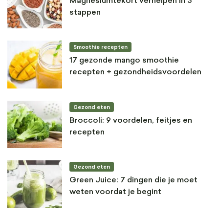
Magnesiumtekort verhelpen in 3
stappen
Smoothie recepten
17 gezonde mango smoothie
recepten + gezondheidsvoordelen
Gezond eten
Broccoli: 9 voordelen, feitjes en
recepten
Gezond eten
Green Juice: 7 dingen die je moet
weten voordat je begint