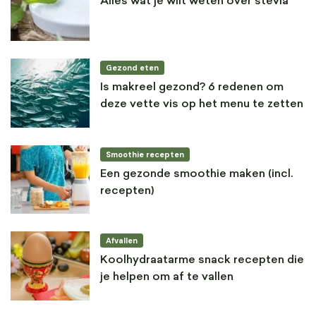
Alles wat je wilt weten over stevia
Gezond eten
Is makreel gezond? 6 redenen om
deze vette vis op het menu te zetten
Smoothie recepten
Een gezonde smoothie maken (incl.
recepten)
Afvallen
Koolhydraatarme snack recepten die
je helpen om af te vallen