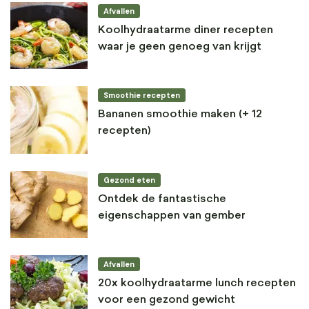
Afvallen
Koolhydraatarme diner recepten
waar je geen genoeg van krijgt
Smoothie recepten
Bananen smoothie maken (+ 12
recepten)
Gezond eten
Ontdek de fantastische
eigenschappen van gember
Afvallen
20x koolhydraatarme lunch recepten
voor een gezond gewicht