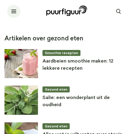
Artikelen over gezond eten
Smoothie recepten
Aardbeien smoothie maken: 12
lekkere recepten
Gezond eten
Salie: een wonderplant uit de
oudheid
Gezond eten