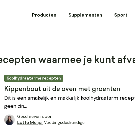
Producten
Supplementen
Sport
cepten waarmee je kunt afva
Koolhydraatarme recepten
Kippenbout uit de oven met groenten
Dit is een smakelijk en makkelijk koolhydraatarm recept
geen zin…
Geschreven door:
Voedingsdeskundige
Lotte Meijer