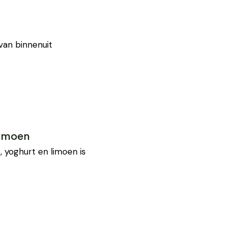
van binnenuit
limoen
 yoghurt en limoen is