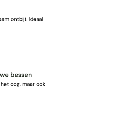
m ontbijt. Ideaal
uwe bessen
r het oog, maar ook