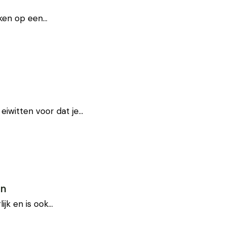
cken op een…
eiwitten voor dat je…
en
ijk en is ook…