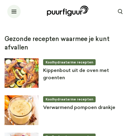
Gezonde recepten waarmee je kunt
afvallen
Koolhydraatarme recepten
Kippenbout uit de oven met
groenten
Koolhydraatarme recepten
Verwarmend pompoen drankje