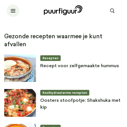
Gezonde recepten waarmee je kunt
afvallen
Recepten
Recept voor zelfgemaakte hummus
Koolhydraatarme recepten
Oosters stoofpotje: Shakshuka met
kip