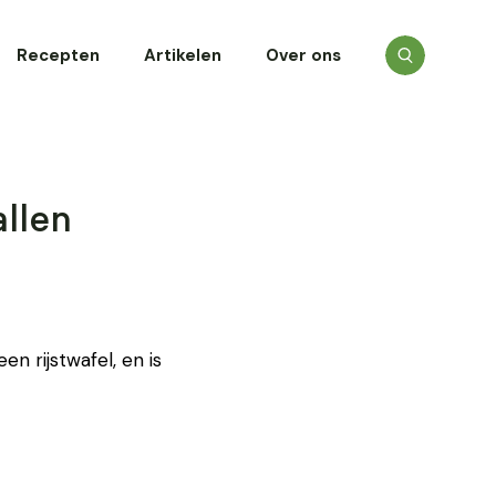
Recepten
Artikelen
Over ons
llen
n rijstwafel, en is