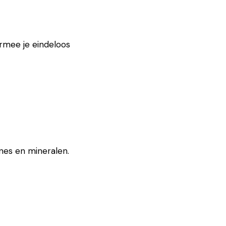
rmee je eindeloos
nes en mineralen.