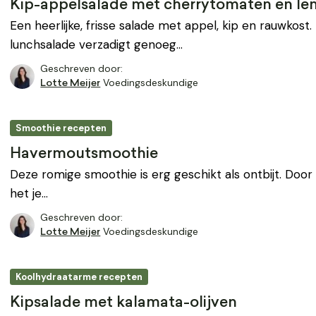
Kip-appelsalade met cherrytomaten en len
Een heerlijke, frisse salade met appel, kip en rauwkost.
lunchsalade verzadigt genoeg…
Geschreven door:
Voedingsdeskundige
Lotte Meijer
Smoothie recepten
Havermoutsmoothie
Deze romige smoothie is erg geschikt als ontbijt. Doo
het je…
Geschreven door:
Voedingsdeskundige
Lotte Meijer
Koolhydraatarme recepten
Kipsalade met kalamata-olijven