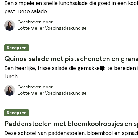
Een simpele en snelle lunchsalade die goed in een koo
past. Deze salade…
Geschreven door:
Voedingsdeskundige
Lotte Meijer
Recepten
Quinoa salade met pistachenoten en grana
Een heerlijke, frisse salade die gemakkelijk te bereiden 
lunch…
Geschreven door:
Voedingsdeskundige
Lotte Meijer
Recepten
Paddenstoelen met bloemkoolroosjes en s
Deze schotel van paddenstoelen, bloemkool en spinazie