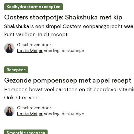
Koolhydraatarme recepten
Oosters stoofpotje: Shakshuka met kip
Shakshuka is een simpel Oosters eenpansgerecht waa
kunt variëren. In dit recept…
Geschreven door:
Voedingsdeskundige
Lotte Meijer
Recepten
Gezonde pompoensoep met appel recept
Pompoen bevat veel caroteen en zit boordevol vitami
Ook zit er veel…
Geschreven door:
Voedingsdeskundige
Lotte Meijer
Smoothie recepten