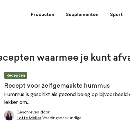
Producten
Supplementen
Sport
cepten waarmee je kunt afva
Recepten
Recept voor zelfgemaakte hummus
Hummus is geschikt als gezond beleg op bijvoorbeeld ee
lekker om…
Geschreven door:
Voedingsdeskundige
Lotte Meijer