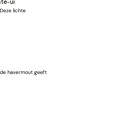
te-ui
 Deze lichte
r de havermout geeft