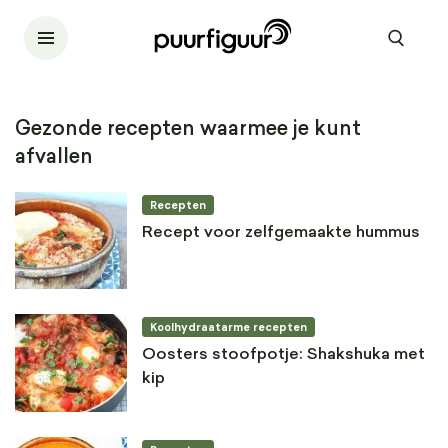
Gezonde recepten waarmee je kunt
afvallen
Recepten
Recept voor zelfgemaakte hummus
Koolhydraatarme recepten
Oosters stoofpotje: Shakshuka met
kip