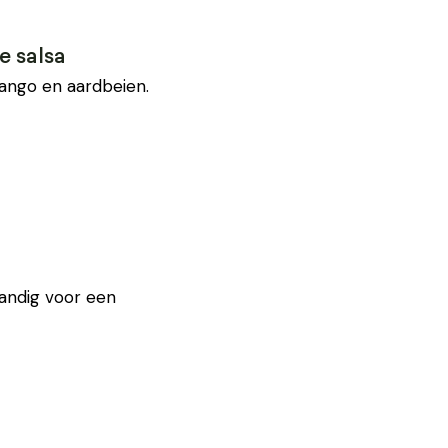
e salsa
mango en aardbeien.
Handig voor een