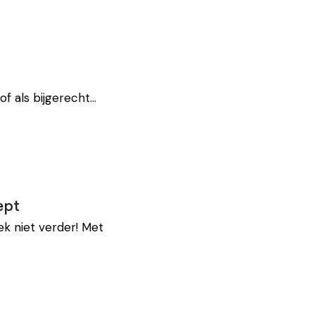
 of als bijgerecht…
ept
k niet verder! Met