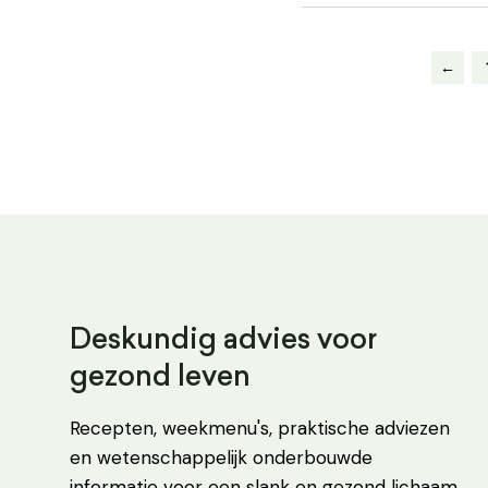
←
Deskundig advies voor
gezond leven
Recepten, weekmenu's, praktische adviezen
en wetenschappelijk onderbouwde
informatie voor een slank en gezond lichaam.