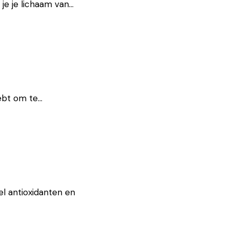
 je je lichaam van…
hebt om te…
l antioxidanten en