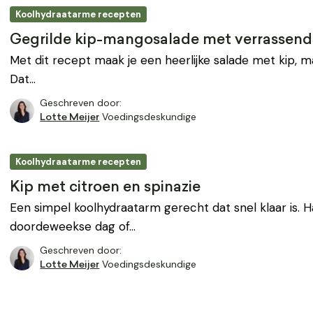
Koolhydraatarme recepten
Gegrilde kip-mangosalade met verrassend
Met dit recept maak je een heerlijke salade met kip, 
Dat…
Geschreven door:
Voedingsdeskundige
Lotte Meijer
Koolhydraatarme recepten
Kip met citroen en spinazie
Een simpel koolhydraatarm gerecht dat snel klaar is. 
doordeweekse dag of…
Geschreven door:
Voedingsdeskundige
Lotte Meijer