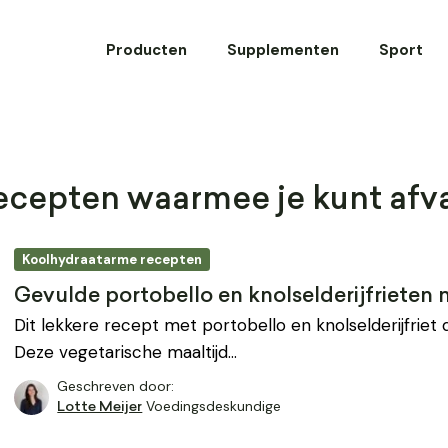
Producten
Supplementen
Sport
cepten waarmee je kunt afva
Koolhydraatarme recepten
Gevulde portobello en knolselderijfriete
Dit lekkere recept met portobello en knolselderijfriet d
Deze vegetarische maaltijd…
Geschreven door:
Voedingsdeskundige
Lotte Meijer