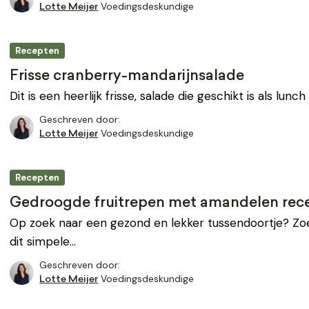
Voedingsdeskundige
Lotte Meijer
Recepten
Frisse cranberry-mandarijnsalade
Dit is een heerlijk frisse, salade die geschikt is als lunch
Geschreven door:
Voedingsdeskundige
Lotte Meijer
Recepten
Gedroogde fruitrepen met amandelen rec
Op zoek naar een gezond en lekker tussendoortje? Zoe
dit simpele…
Geschreven door:
Voedingsdeskundige
Lotte Meijer