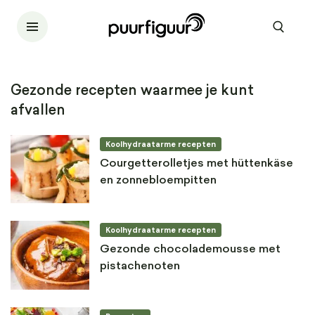
Gezonde recepten waarmee je kunt
afvallen
Koolhydraatarme recepten
Courgetterolletjes met hüttenkäse
en zonnebloempitten
Koolhydraatarme recepten
Gezonde chocolademousse met
pistachenoten