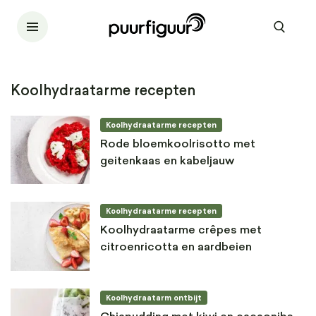
Koolhydraatarme recepten
Koolhydraatarme recepten
Rode bloemkoolrisotto met
geitenkaas en kabeljauw
Koolhydraatarme recepten
Koolhydraatarme crêpes met
citroenricotta en aardbeien
Koolhydraatarm ontbijt